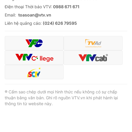
Ðiện thoại Thời báo VTV:
0988 671 671
Email:
toasoan@vtv.vn
Liên hệ quảng cáo:
(024) 626 79595
® Cấm sao chép dưới mọi hình thức nếu không có sự chấp
thuận bằng văn bản. Ghi rõ nguồn VTV.vn khi phát hành lại
thông tin từ website này.