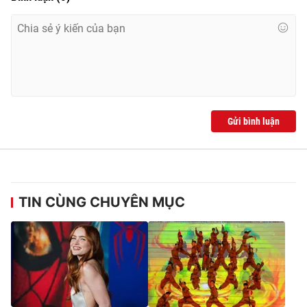
Gửi bình luận
TIN CÙNG CHUYÊN MỤC