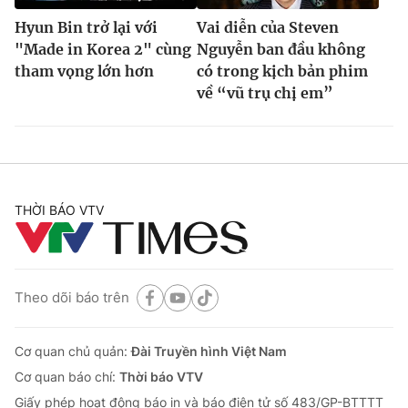
Hyun Bin trở lại với
Vai diễn của Steven
"Made in Korea 2" cùng
Nguyễn ban đầu không
tham vọng lớn hơn
có trong kịch bản phim
về “vũ trụ chị em”
THỜI BÁO VTV
Theo dõi báo trên
Cơ quan chủ quản:
Đài Truyền hình Việt Nam
Cơ quan báo chí:
Thời báo VTV
Giấy phép hoạt động báo in và báo điện tử số 483/GP-BTTTT