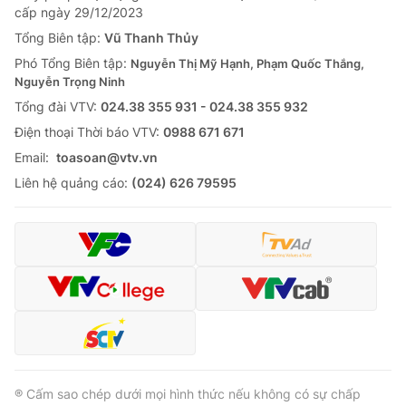
cấp ngày 29/12/2023
Tổng Biên tập:
Vũ Thanh Thủy
Phó Tổng Biên tập:
Nguyễn Thị Mỹ Hạnh, Phạm Quốc Thắng,
Nguyễn Trọng Ninh
Tổng đài VTV:
024.38 355 931 - 024.38 355 932
Ðiện thoại Thời báo VTV:
0988 671 671
Email:
toasoan@vtv.vn
Liên hệ quảng cáo:
(024) 626 79595
® Cấm sao chép dưới mọi hình thức nếu không có sự chấp