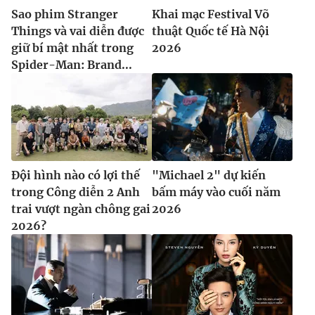
Sao phim Stranger
Khai mạc Festival Võ
Things và vai diễn được
thuật Quốc tế Hà Nội
giữ bí mật nhất trong
2026
Spider-Man: Brand...
Đội hình nào có lợi thế
"Michael 2" dự kiến
trong Công diễn 2 Anh
bấm máy vào cuối năm
trai vượt ngàn chông gai
2026
2026?