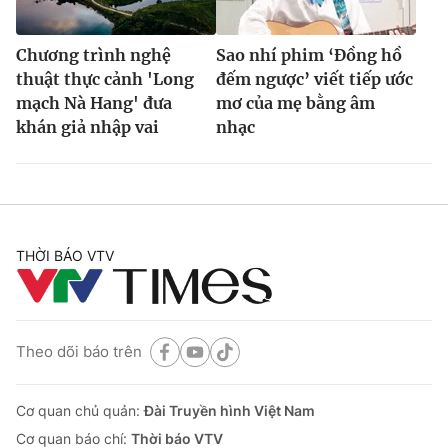
Chương trình nghệ
Sao nhí phim ‘Đồng hồ
thuật thực cảnh 'Long
đếm ngược’ viết tiếp ước
mạch Nà Hang' đưa
mơ của mẹ bằng âm
khán giả nhập vai
nhạc
THỜI BÁO VTV
Theo dõi báo trên
Cơ quan chủ quản:
Đài Truyền hình Việt Nam
Cơ quan báo chí:
Thời báo VTV