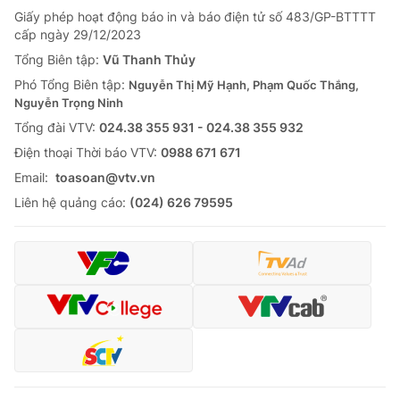
Giấy phép hoạt động báo in và báo điện tử số 483/GP-BTTTT
cấp ngày 29/12/2023
Tổng Biên tập:
Vũ Thanh Thủy
Phó Tổng Biên tập:
Nguyễn Thị Mỹ Hạnh, Phạm Quốc Thắng,
Nguyễn Trọng Ninh
Tổng đài VTV:
024.38 355 931 - 024.38 355 932
Ðiện thoại Thời báo VTV:
0988 671 671
Email:
toasoan@vtv.vn
Liên hệ quảng cáo:
(024) 626 79595