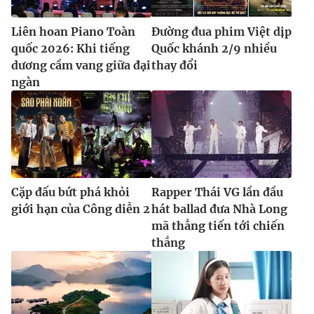
Liên hoan Piano Toàn
Đường đua phim Việt dịp
quốc 2026: Khi tiếng
Quốc khánh 2/9 nhiều
dương cầm vang giữa đại
thay đổi
ngàn
Cặp đấu bứt phá khỏi
Rapper Thái VG lần đầu
giới hạn của Công diễn 2
hát ballad đưa Nhà Long
mã thẳng tiến tới chiến
thắng