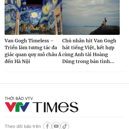
Van Gogh Timeless –
Chủ nhân hit Van Gogh
Triển lãm tương tác đa
hát tiếng Việt, kết hợp
giác quan quy mô châu Á
cùng Anh tài Hoàng
đến Hà Nội
Dũng trong bản tình...
THỜI BÁO VTV
Theo dõi báo trên