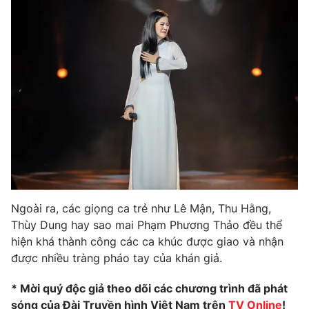
Ngoài ra, các giọng ca trẻ như Lê Mận, Thu Hằng,
Thùy Dung hay sao mai Phạm Phương Thảo đều thể
hiện khá thành công các ca khúc được giao và nhận
được nhiều tràng pháo tay của khán giả.
* Mời quý độc giả theo dõi các chương trình đã phát
sóng của Đài Truyền hình Việt Nam trên
TV Online
!