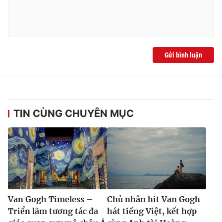
Gửi bình luận
TIN CÙNG CHUYÊN MỤC
Van Gogh Timeless –
Chủ nhân hit Van Gogh
Triển lãm tương tác đa
hát tiếng Việt, kết hợp