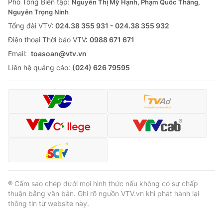
Phó Tổng Biên tập:
Nguyễn Thị Mỹ Hạnh, Phạm Quốc Thắng,
Nguyễn Trọng Ninh
Tổng đài VTV:
024.38 355 931 - 024.38 355 932
Ðiện thoại Thời báo VTV:
0988 671 671
Email:
toasoan@vtv.vn
Liên hệ quảng cáo:
(024) 626 79595
® Cấm sao chép dưới mọi hình thức nếu không có sự chấp
thuận bằng văn bản. Ghi rõ nguồn VTV.vn khi phát hành lại
thông tin từ website này.