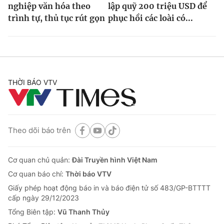
nghiệp văn hóa theo
lập quỹ 200 triệu USD để
trình tự, thủ tục rút gọn
phục hồi các loài có...
THỜI BÁO VTV
Theo dõi báo trên
Cơ quan chủ quản:
Đài Truyền hình Việt Nam
Cơ quan báo chí:
Thời báo VTV
Giấy phép hoạt động báo in và báo điện tử số 483/GP-BTTTT
cấp ngày 29/12/2023
Tổng Biên tập:
Vũ Thanh Thủy