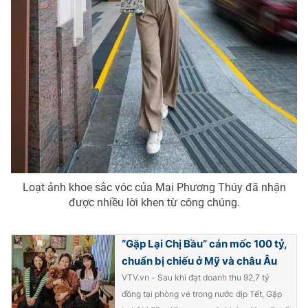
Loạt ảnh khoe sắc vóc của Mai Phương Thúy đã nhận
được nhiều lời khen từ công chúng.
“Gặp Lại Chị Bầu” cán mốc 100 tỷ,
chuẩn bị chiếu ở Mỹ và châu Âu
VTV.vn - Sau khi đạt doanh thu 92,7 tỷ
đồng tại phòng vé trong nước dịp Tết, Gặp