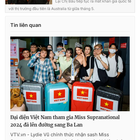
Lại Chị Bầu tiếp tục ra mắt khán giả quốc tế
với thị trường đầu tiên là Australia từ giữa tháng 5.
Tin liên quan
Đại diện Việt Nam tham gia Miss Supranational
2024 đã lên đường sang Ba Lan
VTV.vn - Lydie Vũ chính thức nhận sash Miss