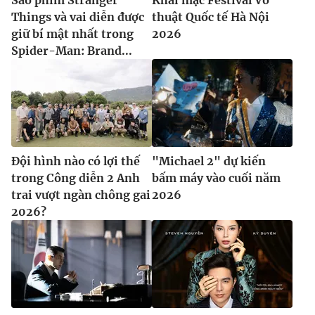
Things và vai diễn được
thuật Quốc tế Hà Nội
giữ bí mật nhất trong
2026
Spider-Man: Brand...
Đội hình nào có lợi thế
"Michael 2" dự kiến
trong Công diễn 2 Anh
bấm máy vào cuối năm
trai vượt ngàn chông gai
2026
2026?