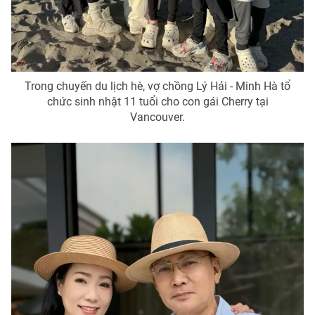
Trong chuyến du lịch hè, vợ chồng Lý Hải - Minh Hà tổ
chức sinh nhật 11 tuổi cho con gái Cherry tại
Vancouver.