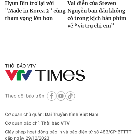
Hyun Bin trở lại với
Vai diễn của Steven
"Made in Korea 2" cùng
Nguyễn ban đầu không
tham vọng lớn hơn
có trong kịch bản phim
về “vũ trụ chị em”
THỜI BÁO VTV
Theo dõi báo trên
Cơ quan chủ quản:
Đài Truyền hình Việt Nam
Cơ quan báo chí:
Thời báo VTV
Giấy phép hoạt động báo in và báo điện tử số 483/GP-BTTTT
cấp ngày 29/12/2023