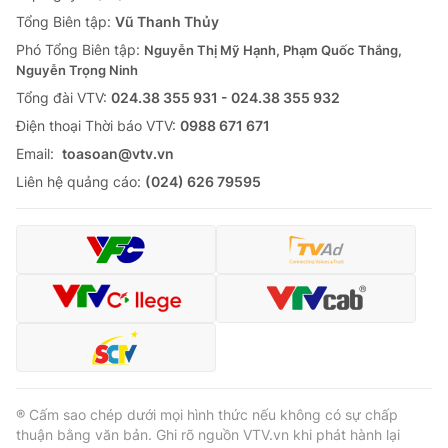
Tổng Biên tập:
Vũ Thanh Thủy
Phó Tổng Biên tập:
Nguyễn Thị Mỹ Hạnh, Phạm Quốc Thắng,
Nguyễn Trọng Ninh
Tổng đài VTV:
024.38 355 931 - 024.38 355 932
Ðiện thoại Thời báo VTV:
0988 671 671
Email:
toasoan@vtv.vn
Liên hệ quảng cáo:
(024) 626 79595
® Cấm sao chép dưới mọi hình thức nếu không có sự chấp
thuận bằng văn bản. Ghi rõ nguồn VTV.vn khi phát hành lại