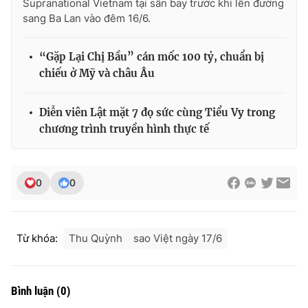
Supranational Vietnam tại sân bay trước khi lên đường
sang Ba Lan vào đêm 16/6.
“Gặp Lại Chị Bầu” cán mốc 100 tỷ, chuẩn bị
chiếu ở Mỹ và châu Âu
Diễn viên Lật mặt 7 đọ sức cùng Tiểu Vy trong
chương trình truyền hình thực tế
0
0
Từ khóa:
Thu Quỳnh
sao Việt ngày 17/6
Bình luận
(
0
)