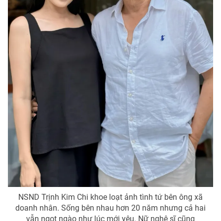
NSND Trịnh Kim Chi khoe loạt ảnh tình tứ bên ông xã
doanh nhân. Sống bên nhau hơn 20 năm nhưng cả hai
vẫn ngọt ngào như lúc mới yêu. Nữ nghệ sĩ cũng