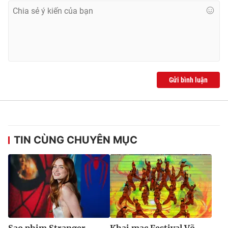
Gửi bình luận
TIN CÙNG CHUYÊN MỤC
Sao phim Stranger
Khai mạc Festival Võ