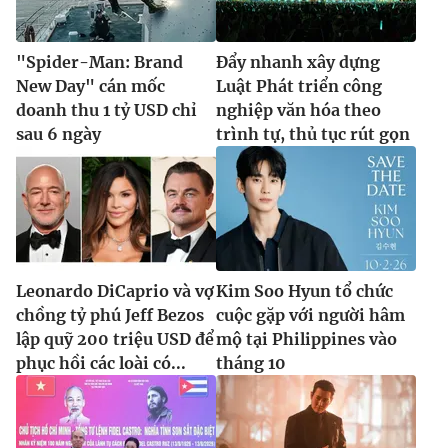
"Spider-Man: Brand
Đẩy nhanh xây dựng
New Day" cán mốc
Luật Phát triển công
doanh thu 1 tỷ USD chỉ
nghiệp văn hóa theo
sau 6 ngày
trình tự, thủ tục rút gọn
Leonardo DiCaprio và vợ
Kim Soo Hyun tổ chức
chồng tỷ phú Jeff Bezos
cuộc gặp với người hâm
lập quỹ 200 triệu USD để
mộ tại Philippines vào
phục hồi các loài có...
tháng 10