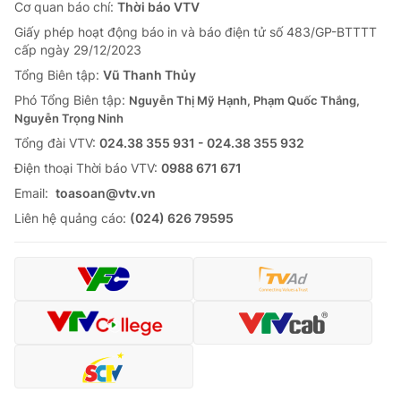
Cơ quan báo chí:
Thời báo VTV
Giấy phép hoạt động báo in và báo điện tử số 483/GP-BTTTT
cấp ngày 29/12/2023
Tổng Biên tập:
Vũ Thanh Thủy
Phó Tổng Biên tập:
Nguyễn Thị Mỹ Hạnh, Phạm Quốc Thắng,
Nguyễn Trọng Ninh
Tổng đài VTV:
024.38 355 931 - 024.38 355 932
Ðiện thoại Thời báo VTV:
0988 671 671
Email:
toasoan@vtv.vn
Liên hệ quảng cáo:
(024) 626 79595