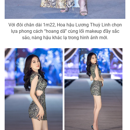
Với đôi chân dài 1m22, Hoa hậu Lương Thuỳ Linh chọn
lựa phong cách “hoang dã” cùng lối makeup đầy sắc
sảo, nàng hậu khác lạ trong hình ảnh mới.