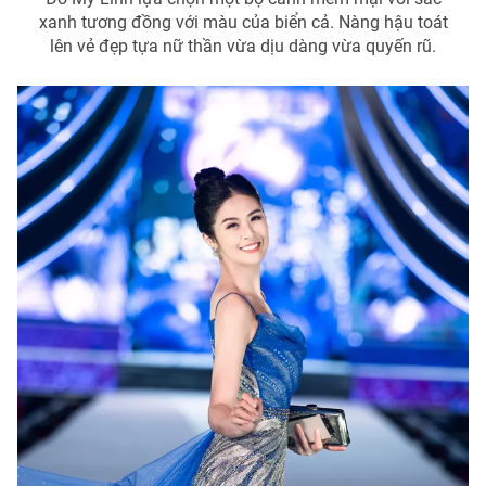
xanh tương đồng với màu của biển cả. Nàng hậu toát
lên vẻ đẹp tựa nữ thần vừa dịu dàng vừa quyến rũ.