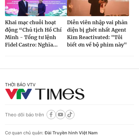
Khai mạc chuỗi hoạt
Diễn viên nhập vai phản
động “Chủ tịch Hồ Chí
diện bị ghét nhất Agent
Minh - Tổng tư lệnh
Kim Reactivated: "Tôi
Fidel Castro: Nghĩa...
biết ơn về bộ phim này"
THỜI BÁO VTV
Theo dõi báo trên
Cơ quan chủ quản:
Đài Truyền hình Việt Nam