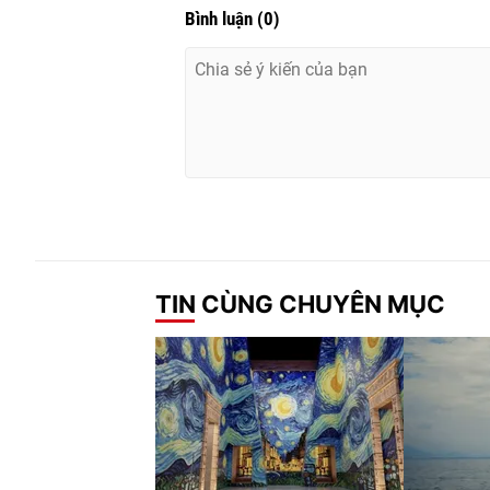
Bình luận
(
0
)
TIN CÙNG CHUYÊN MỤC