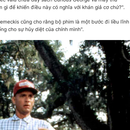
 gì để khiến điều này có nghĩa với khán giả cơ chứ?".
emeckis cũng cho rằng bộ phim là một bước đi liều lĩnh
ống cho sự hủy diệt của chính mình".