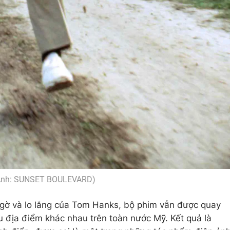
Ảnh: SUNSET BOULEVARD)
gờ và lo lắng của Tom Hanks, bộ phim vẫn được quay
ều địa điểm khác nhau trên toàn nước Mỹ. Kết quả là