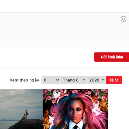
Gửi bình luận
Xem theo ngày
XEM