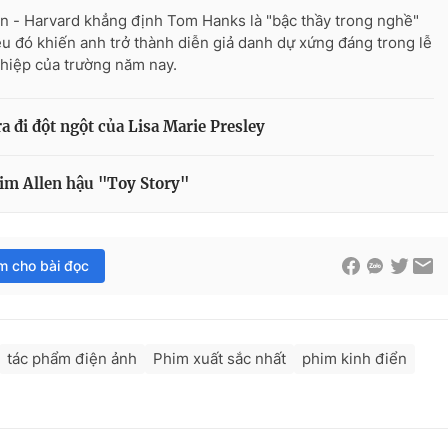
n - Harvard khẳng định Tom Hanks là "bậc thầy trong nghề"
ều đó khiến anh trở thành diễn giả danh dự xứng đáng trong lễ
ghiệp của trường năm nay.
 đi đột ngột của Lisa Marie Presley
im Allen hậu "Toy Story"
im cho bài đọc
tác phẩm điện ảnh
Phim xuất sắc nhất
phim kinh điển