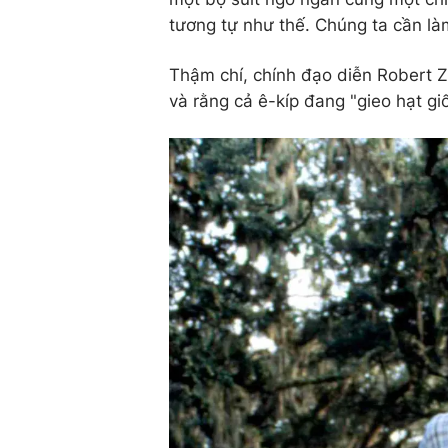
tương tự như thế. Chúng ta cần làm
Thậm chí, chính đạo diễn Robert Z
và rằng cả ê-kíp đang "gieo hạt gi