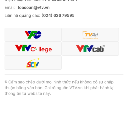
Email:
toasoan@vtv.vn
Liên hệ quảng cáo:
(024) 626 79595
® Cấm sao chép dưới mọi hình thức nếu không có sự chấp
thuận bằng văn bản. Ghi rõ nguồn VTV.vn khi phát hành lại
thông tin từ website này.