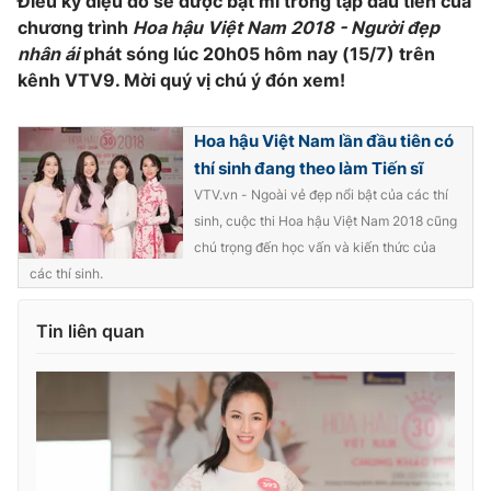
Điều kỳ diệu đó sẽ được bật mí trong tập đầu tiên của
chương trình
Hoa hậu Việt Nam 2018 - Người đẹp
nhân ái
phát sóng lúc 20h05 hôm nay (15/7) trên
kênh VTV9. Mời quý vị chú ý đón xem!
Hoa hậu Việt Nam lần đầu tiên có
thí sinh đang theo làm Tiến sĩ
VTV.vn - Ngoài vẻ đẹp nổi bật của các thí
sinh, cuộc thi Hoa hậu Việt Nam 2018 cũng
chú trọng đến học vấn và kiến thức của
các thí sinh.
Tin liên quan