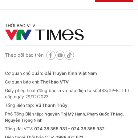
THỜI BÁO VTV
Theo dõi báo trên
Cơ quan chủ quản:
Đài Truyền hình Việt Nam
Cơ quan báo chí:
Thời báo VTV
Giấy phép hoạt động báo in và báo điện tử số 483/GP-BTTTT
cấp ngày 29/12/2023
Tổng Biên tập:
Vũ Thanh Thủy
Phó Tổng Biên tập:
Nguyễn Thị Mỹ Hạnh, Phạm Quốc Thắng,
Nguyễn Trọng Ninh
Tổng đài VTV:
024.38 355 931 - 024.38 355 932
Ðiện thoại Thời báo VTV:
0988 671 671