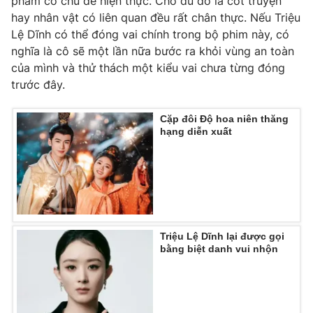
phẩm có chủ đề hiện thực. Cho dù đó là cốt truyện
hay nhân vật có liên quan đều rất chân thực. Nếu Triệu
Lệ Dĩnh có thể đóng vai chính trong bộ phim này, có
nghĩa là cô sẽ một lần nữa bước ra khỏi vùng an toàn
của mình và thử thách một kiểu vai chưa từng đóng
THỜI BÁO VTV
trước đây.
Cặp đôi Độ hoa niên thăng
hạng diễn xuất
Theo dõi báo trên
Cơ quan chủ quản:
Đài Truyền hình Việt Nam
Cơ quan báo chí:
Thời báo VTV
Giấy phép hoạt động báo in và báo điện tử số 483/GP-BTTTT
cấp ngày 29/12/2023
Triệu Lệ Dĩnh lại được gọi
Tổng Biên tập:
Vũ Thanh Thủy
bằng biệt danh vui nhộn
Phó Tổng Biên tập:
Nguyễn Thị Mỹ Hạnh, Phạm Quốc Thắng,
Nguyễn Trọng Ninh
Tổng đài VTV:
024.38 355 931 - 024.38 355 932