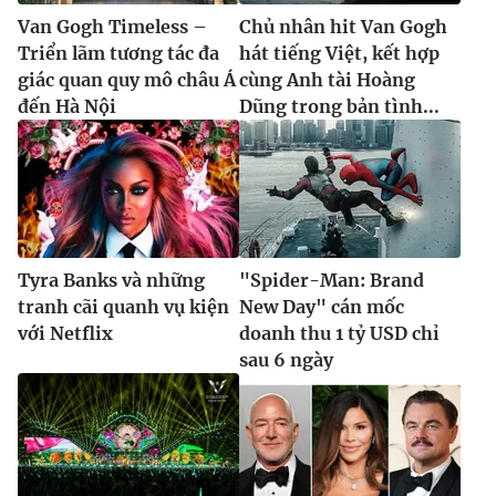
Van Gogh Timeless –
Chủ nhân hit Van Gogh
Triển lãm tương tác đa
hát tiếng Việt, kết hợp
giác quan quy mô châu Á
cùng Anh tài Hoàng
đến Hà Nội
Dũng trong bản tình...
Tyra Banks và những
"Spider-Man: Brand
tranh cãi quanh vụ kiện
New Day" cán mốc
với Netflix
doanh thu 1 tỷ USD chỉ
sau 6 ngày