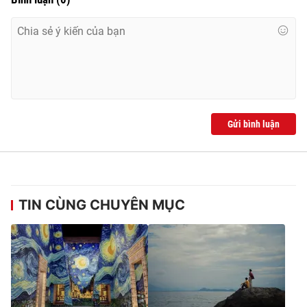
Gửi bình luận
TIN CÙNG CHUYÊN MỤC