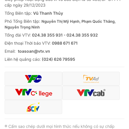
cấp ngày 29/12/2023
Tổng Biên tập:
Vũ Thanh Thủy
Phó Tổng Biên tập:
Nguyễn Thị Mỹ Hạnh, Phạm Quốc Thắng,
Nguyễn Trọng Ninh
Tổng đài VTV:
024.38 355 931 - 024.38 355 932
Ðiện thoại Thời báo VTV:
0988 671 671
Email:
toasoan@vtv.vn
Liên hệ quảng cáo:
(024) 626 79595
® Cấm sao chép dưới mọi hình thức nếu không có sự chấp