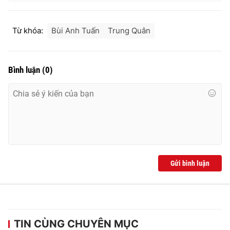
Từ khóa:
Bùi Anh Tuấn
Trung Quân
Bình luận
(
0
)
Gửi bình luận
TIN CÙNG CHUYÊN MỤC