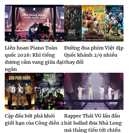
Liên hoan Piano Toàn
Đường đua phim Việt dịp
quốc 2026: Khi tiếng
Quốc khánh 2/9 nhiều
dương cầm vang giữa đại
thay đổi
ngàn
Cặp đấu bứt phá khỏi
Rapper Thái VG lần đầu
giới hạn của Công diễn 2
hát ballad đưa Nhà Long
mã thẳng tiến tới chiến