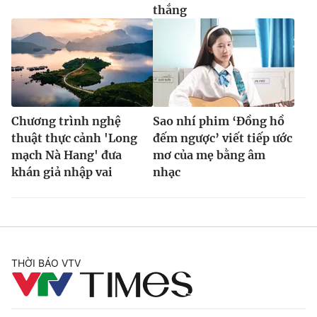
thắng
Chương trình nghệ
Sao nhí phim ‘Đồng hồ
thuật thực cảnh 'Long
đếm ngược’ viết tiếp ước
mạch Nà Hang' đưa
mơ của mẹ bằng âm
khán giả nhập vai
nhạc
THỜI BÁO VTV