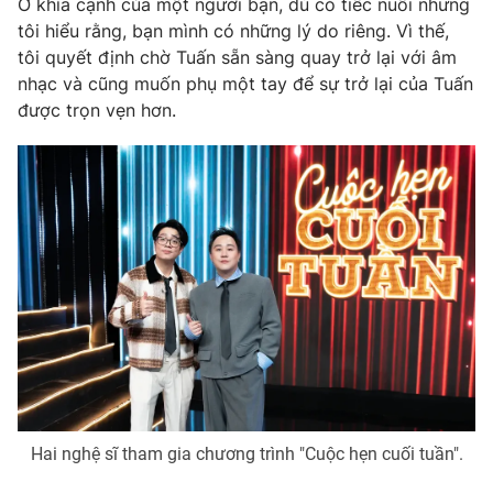
Ở khía cạnh của một người bạn, dù có tiếc nuối nhưng
tôi hiểu rằng, bạn mình có những lý do riêng. Vì thế,
tôi quyết định chờ Tuấn sẵn sàng quay trở lại với âm
nhạc và cũng muốn phụ một tay để sự trở lại của Tuấn
được trọn vẹn hơn.
Hai nghệ sĩ tham gia chương trình "Cuộc hẹn cuối tuần".