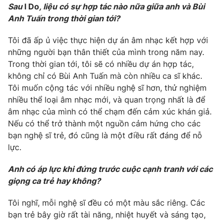
Sau
I Do
, liệu có sự hợp tác nào nữa giữa anh và Bùi
Anh Tuấn trong thời gian tới?
Tôi đã ấp ủ việc thực hiện dự án âm nhạc kết hợp với
những người bạn thân thiết của mình trong năm nay.
Trong thời gian tới, tôi sẽ có nhiều dự án hợp tác,
không chỉ có Bùi Anh Tuấn mà còn nhiều ca sĩ khác.
Tôi muốn cộng tác với nhiều nghệ sĩ hơn, thử nghiệm
nhiều thể loại âm nhạc mới, và quan trọng nhất là để
âm nhạc của mình có thể chạm đến cảm xúc khán giả.
Nếu có thể trở thành một nguồn cảm hứng cho các
bạn nghệ sĩ trẻ, đó cũng là một điều rất đáng để nỗ
lực.
Anh có áp lực khi đứng trước cuộc cạnh tranh với các
giọng ca trẻ hay không?
Tôi nghĩ, mỗi nghệ sĩ đều có một màu sắc riêng. Các
bạn trẻ bây giờ rất tài năng, nhiệt huyết và sáng tạo,