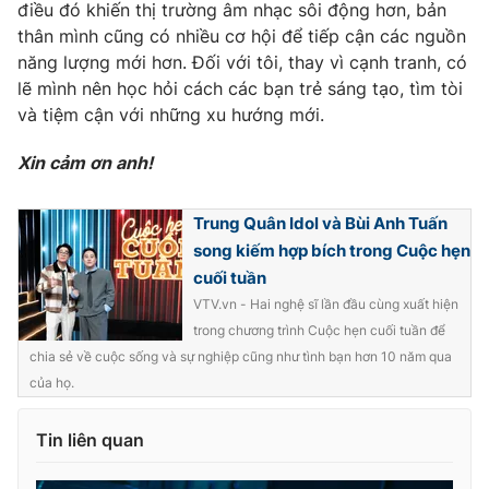
điều đó khiến thị trường âm nhạc sôi động hơn, bản
thân mình cũng có nhiều cơ hội để tiếp cận các nguồn
năng lượng mới hơn. Đối với tôi, thay vì cạnh tranh, có
lẽ mình nên học hỏi cách các bạn trẻ sáng tạo, tìm tòi
và tiệm cận với những xu hướng mới.
Xin cảm ơn anh!
Trung Quân Idol và Bùi Anh Tuấn
song kiếm hợp bích trong Cuộc hẹn
cuối tuần
VTV.vn - Hai nghệ sĩ lần đầu cùng xuất hiện
trong chương trình Cuộc hẹn cuối tuần để
chia sẻ về cuộc sống và sự nghiệp cũng như tình bạn hơn 10 năm qua
của họ.
Tin liên quan