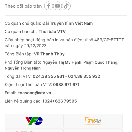
Theo dõi báo trên
Cơ quan chủ quản:
Đài Truyền hình Việt Nam
Cơ quan báo chí:
Thời báo VTV
Giấy phép hoạt động báo in và báo điện tử số 483/GP-BTTTT
cấp ngày 29/12/2023
Tổng Biên tập:
Vũ Thanh Thủy
Phó Tổng Biên tập:
Nguyễn Thị Mỹ Hạnh, Phạm Quốc Thắng,
Nguyễn Trọng Ninh
Tổng đài VTV:
024.38 355 931 - 024.38 355 932
Ðiện thoại Thời báo VTV:
0988 671 671
Email:
toasoan@vtv.vn
Liên hệ quảng cáo:
(024) 626 79595