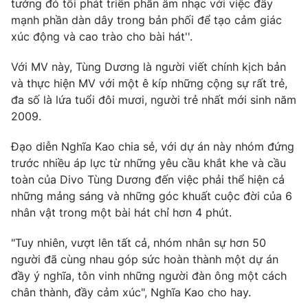
tưởng đó tôi phát triển phần âm nhạc với việc đẩy
mạnh phần dàn dây trong bản phối để tạo cảm giác
xúc động và cao trào cho bài hát''.
Với MV này, Tùng Dương là người viết chính kịch bản
và thực hiện MV với một ê kíp những cộng sự rất trẻ,
đa số là lứa tuổi đôi mươi, người trẻ nhất mới sinh năm
2009.
Đạo diễn Nghĩa Kao chia sẻ, với dự án này nhóm đứng
trước nhiều áp lực từ những yêu cầu khắt khe và cầu
toàn của Divo Tùng Dương đến việc phải thể hiện cả
những mảng sáng và những góc khuất cuộc đời của 6
nhân vật trong một bài hát chỉ hơn 4 phút.
"Tuy nhiên, vượt lên tất cả, nhóm nhân sự hơn 50
người đã cùng nhau góp sức hoàn thành một dự án
đầy ý nghĩa, tôn vinh những người đàn ông một cách
chân thành, đầy cảm xúc", Nghĩa Kao cho hay.