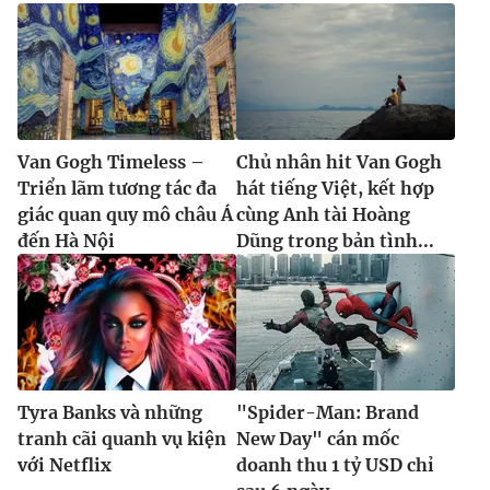
Van Gogh Timeless –
Chủ nhân hit Van Gogh
Triển lãm tương tác đa
hát tiếng Việt, kết hợp
giác quan quy mô châu Á
cùng Anh tài Hoàng
đến Hà Nội
Dũng trong bản tình...
Tyra Banks và những
"Spider-Man: Brand
tranh cãi quanh vụ kiện
New Day" cán mốc
với Netflix
doanh thu 1 tỷ USD chỉ