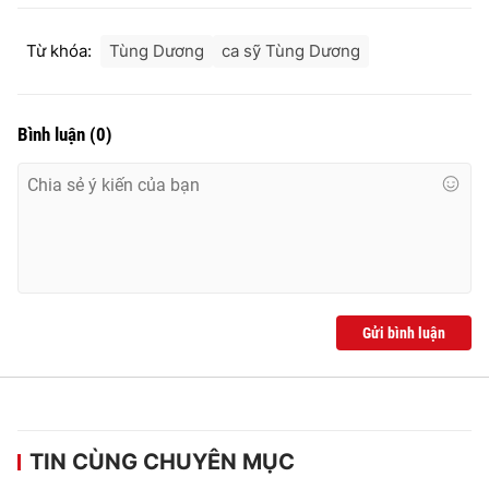
Từ khóa:
Tùng Dương
ca sỹ Tùng Dương
Bình luận
(
0
)
Gửi bình luận
TIN CÙNG CHUYÊN MỤC