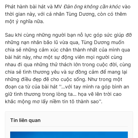
Phát hành bài hát và MV
Đàn ông không cần khóc
vào
thời gian này, với cá nhân Tùng Dương, còn có thêm
một ý nghĩa nữa.
Sau khi cùng những người bạn nỗ lực góp sức giúp đỡ
những nạn nhân bão lũ vừa qua, Tùng Dương muốn
chia sẻ những cảm xúc chân thành nhất của mình qua
bài hát này, như một sự động viên mọi người cùng
nhau đi qua những thử thách lớn trong cuộc đời, cùng
chia sẻ tình thương yêu và sự đồng cảm để mang lại
những điều đẹp đẽ cho cuộc sống. Như trong một
đoạn ca từ của bài hát ''...với tay mình ra góp bình an
giữ tình thương trong lòng ta... họa vẽ lên trời cao
khắc mộng mơ lấy niềm tin tô thành sao''.
Tin liên quan