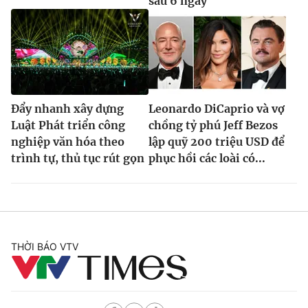
sau 6 ngày
Đẩy nhanh xây dựng
Leonardo DiCaprio và vợ
Luật Phát triển công
chồng tỷ phú Jeff Bezos
nghiệp văn hóa theo
lập quỹ 200 triệu USD để
trình tự, thủ tục rút gọn
phục hồi các loài có...
THỜI BÁO VTV