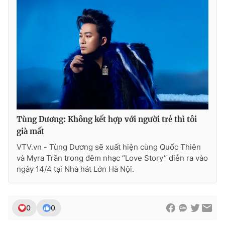
Tùng Dương: Không kết hợp với người trẻ thì tôi
già mất
VTV.vn - Tùng Dương sẽ xuất hiện cùng Quốc Thiên
và Myra Trần trong đêm nhạc ‘’Love Story’’ diễn ra vào
ngày 14/4 tại Nhà hát Lớn Hà Nội.
0
0