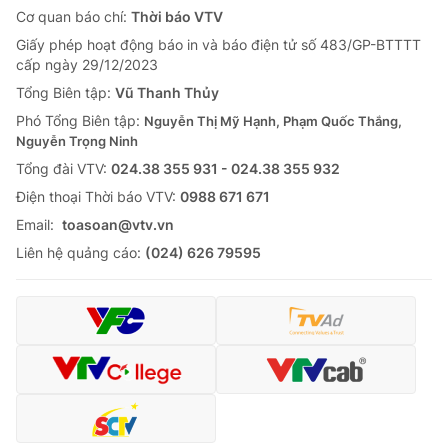
Cơ quan báo chí:
Thời báo VTV
Giấy phép hoạt động báo in và báo điện tử số 483/GP-BTTTT
cấp ngày 29/12/2023
Tổng Biên tập:
Vũ Thanh Thủy
Phó Tổng Biên tập:
Nguyễn Thị Mỹ Hạnh, Phạm Quốc Thắng,
Nguyễn Trọng Ninh
Tổng đài VTV:
024.38 355 931 - 024.38 355 932
Ðiện thoại Thời báo VTV:
0988 671 671
Email:
toasoan@vtv.vn
Liên hệ quảng cáo:
(024) 626 79595