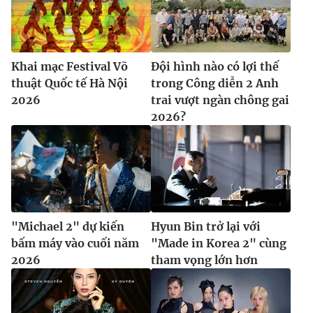
Khai mạc Festival Võ
Đội hình nào có lợi thế
thuật Quốc tế Hà Nội
trong Công diễn 2 Anh
2026
trai vượt ngàn chông gai
2026?
"Michael 2" dự kiến
Hyun Bin trở lại với
bấm máy vào cuối năm
"Made in Korea 2" cùng
2026
tham vọng lớn hơn