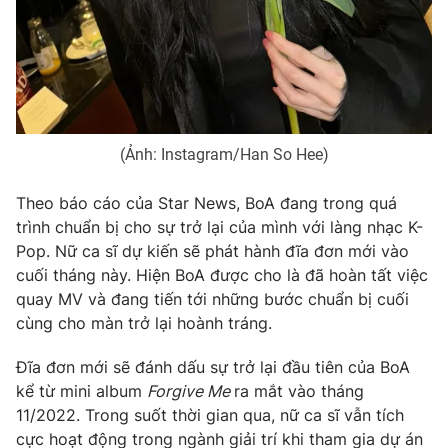
(Ảnh: Instagram/Han So Hee)
Theo báo cáo của Star News, BoA đang trong quá
trình chuẩn bị cho sự trở lại của mình với làng nhạc K-
Pop. Nữ ca sĩ dự kiến sẽ phát hành đĩa đơn mới vào
cuối tháng này. Hiện BoA được cho là đã hoàn tất việc
quay MV và đang tiến tới những bước chuẩn bị cuối
cùng cho màn trở lại hoành tráng.
Đĩa đơn mới sẽ đánh dấu sự trở lại đầu tiên của BoA
kể từ mini album
Forgive Me
ra mắt vào tháng
11/2022. Trong suốt thời gian qua, nữ ca sĩ vẫn tích
cực hoạt động trong ngành giải trí khi tham gia dự án