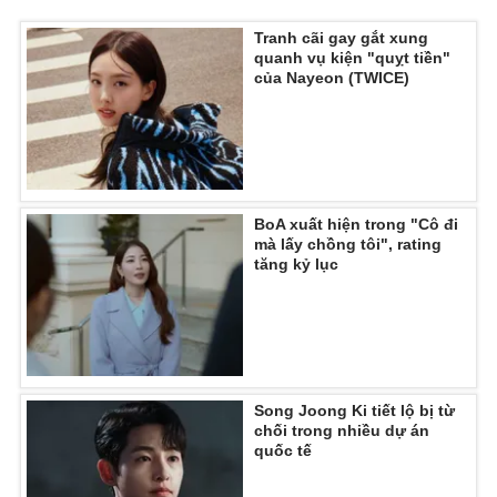
Tranh cãi gay gắt xung
quanh vụ kiện "quỵt tiền"
của Nayeon (TWICE)
BoA xuất hiện trong "Cô đi
mà lấy chồng tôi", rating
tăng kỷ lục
Song Joong Ki tiết lộ bị từ
chối trong nhiều dự án
quốc tế