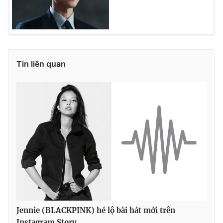
Tin liên quan
Jennie (BLACKPINK) hé lộ bài hát mới trên
Instagram Story