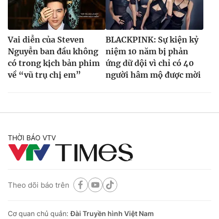
Vai diễn của Steven
BLACKPINK: Sự kiện kỷ
Nguyễn ban đầu không
niệm 10 năm bị phản
có trong kịch bản phim
ứng dữ dội vì chỉ có 40
về “vũ trụ chị em”
người hâm mộ được mời
THỜI BÁO VTV
Theo dõi báo trên
Cơ quan chủ quản:
Đài Truyền hình Việt Nam