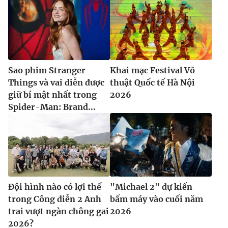
Sao phim Stranger
Khai mạc Festival Võ
Things và vai diễn được
thuật Quốc tế Hà Nội
giữ bí mật nhất trong
2026
Spider-Man: Brand...
Đội hình nào có lợi thế
"Michael 2" dự kiến
trong Công diễn 2 Anh
bấm máy vào cuối năm
trai vượt ngàn chông gai
2026
2026?