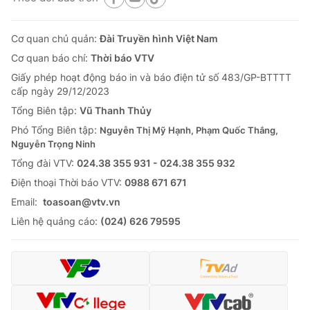
Cơ quan chủ quản:
Đài Truyền hình Việt Nam
Cơ quan báo chí:
Thời báo VTV
Giấy phép hoạt động báo in và báo điện tử số 483/GP-BTTTT
cấp ngày 29/12/2023
Tổng Biên tập:
Vũ Thanh Thủy
Phó Tổng Biên tập:
Nguyễn Thị Mỹ Hạnh, Phạm Quốc Thắng,
Nguyễn Trọng Ninh
Tổng đài VTV:
024.38 355 931 - 024.38 355 932
Ðiện thoại Thời báo VTV:
0988 671 671
Email:
toasoan@vtv.vn
Liên hệ quảng cáo:
(024) 626 79595