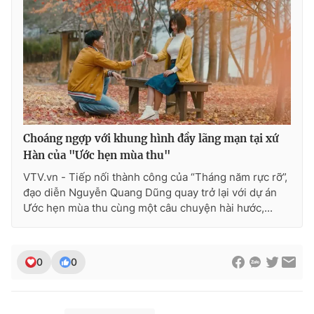
Choáng ngợp với khung hình đầy lãng mạn tại xứ
Hàn của "Ước hẹn mùa thu"
VTV.vn - Tiếp nối thành công của “Tháng năm rực rỡ”,
đạo diễn Nguyễn Quang Dũng quay trở lại với dự án
Ước hẹn mùa thu cùng một câu chuyện hài hước,...
0
0