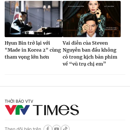
Hyun Bin trở lại với
Vai diễn của Steven
"Made in Korea 2" cùng
Nguyễn ban đầu không
tham vọng lớn hơn
có trong kịch bản phim
về “vũ trụ chị em”
THỜI BÁO VTV
Theo dõi báo trên