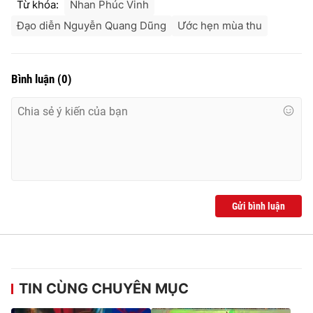
Từ khóa:
Nhan Phúc Vinh
Đạo diễn Nguyễn Quang Dũng
Ước hẹn mùa thu
Bình luận
(
0
)
Gửi bình luận
TIN CÙNG CHUYÊN MỤC