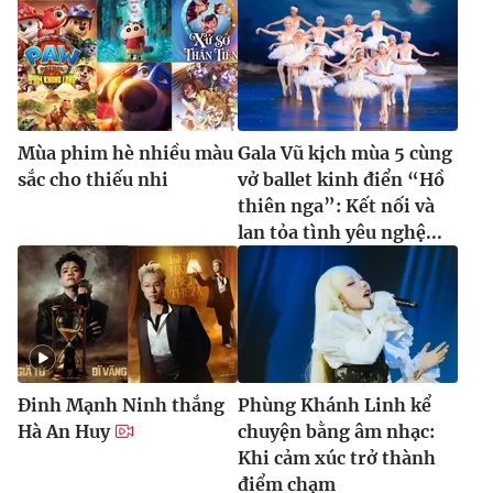
Mùa phim hè nhiều màu
Gala Vũ kịch mùa 5 cùng
sắc cho thiếu nhi
vở ballet kinh điển “Hồ
thiên nga”: Kết nối và
lan tỏa tình yêu nghệ...
Đinh Mạnh Ninh thắng
Phùng Khánh Linh kể
Hà An Huy
chuyện bằng âm nhạc:
Khi cảm xúc trở thành
điểm chạm