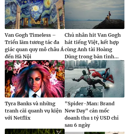
Van Gogh Timeless –
Chủ nhân hit Van Gogh
Triển lãm tương tác đa
hát tiếng Việt, kết hợp
giác quan quy mô châu Á
cùng Anh tài Hoàng
đến Hà Nội
Dũng trong bản tình...
Tyra Banks và những
"Spider-Man: Brand
tranh cãi quanh vụ kiện
New Day" cán mốc
với Netflix
doanh thu 1 tỷ USD chỉ
sau 6 ngày