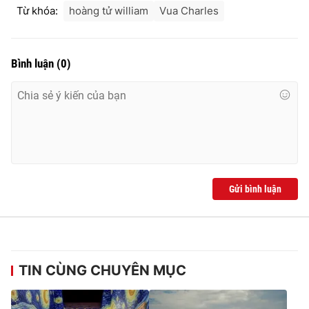
Từ khóa:
hoàng tử william
Vua Charles
Bình luận
(
0
)
Gửi bình luận
TIN CÙNG CHUYÊN MỤC