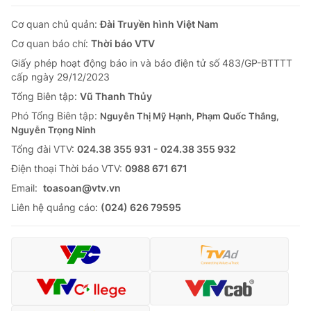
Cơ quan chủ quản:
Đài Truyền hình Việt Nam
Cơ quan báo chí:
Thời báo VTV
Giấy phép hoạt động báo in và báo điện tử số 483/GP-BTTTT
cấp ngày 29/12/2023
Tổng Biên tập:
Vũ Thanh Thủy
Phó Tổng Biên tập:
Nguyễn Thị Mỹ Hạnh, Phạm Quốc Thắng,
Nguyễn Trọng Ninh
Tổng đài VTV:
024.38 355 931 - 024.38 355 932
Ðiện thoại Thời báo VTV:
0988 671 671
Email:
toasoan@vtv.vn
Liên hệ quảng cáo:
(024) 626 79595