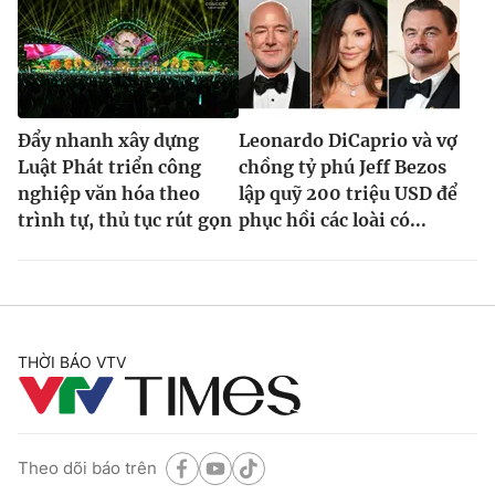
Đẩy nhanh xây dựng
Leonardo DiCaprio và vợ
Luật Phát triển công
chồng tỷ phú Jeff Bezos
nghiệp văn hóa theo
lập quỹ 200 triệu USD để
trình tự, thủ tục rút gọn
phục hồi các loài có...
THỜI BÁO VTV
Theo dõi báo trên