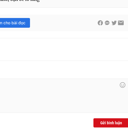
im cho bài đọc
Gửi bình luận