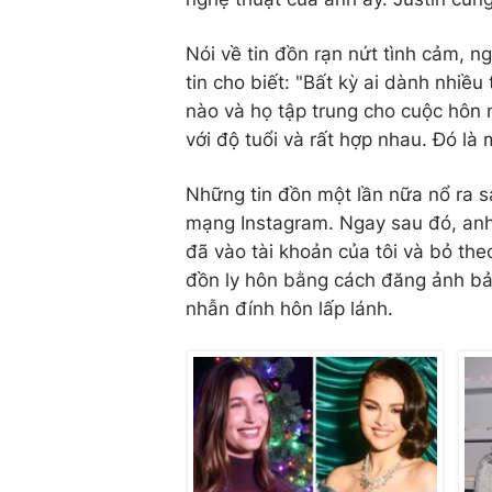
Nói về tin đồn rạn nứt tình cảm, n
tin cho biết: "Bất kỳ ai dành nhiề
nào và họ tập trung cho cuộc hôn 
với độ tuổi và rất hợp nhau. Đó là
Những tin đồn một lần nữa nổ ra s
mạng Instagram. Ngay sau đó, anh l
đã vào tài khoản của tôi và bỏ the
đồn ly hôn bằng cách đăng ảnh bản
nhẫn đính hôn lấp lánh.