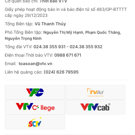
Cơ quan báo chí:
Thời báo VTV
Giấy phép hoạt động báo in và báo điện tử số 483/GP-BTTTT
cấp ngày 29/12/2023
Tổng Biên tập:
Vũ Thanh Thủy
Phó Tổng Biên tập:
Nguyễn Thị Mỹ Hạnh, Phạm Quốc Thắng,
Nguyễn Trọng Ninh
Tổng đài VTV:
024.38 355 931 - 024.38 355 932
Ðiện thoại Thời báo VTV:
0988 671 671
Email:
toasoan@vtv.vn
Liên hệ quảng cáo:
(024) 626 79595