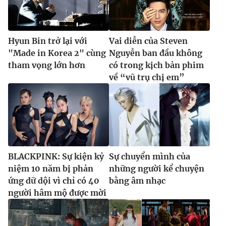
Hyun Bin trở lại với
Vai diễn của Steven
"Made in Korea 2" cùng
Nguyễn ban đầu không
tham vọng lớn hơn
có trong kịch bản phim
về “vũ trụ chị em”
BLACKPINK: Sự kiện kỷ
Sự chuyển mình của
niệm 10 năm bị phản
những người kể chuyện
ứng dữ dội vì chỉ có 40
bằng âm nhạc
người hâm mộ được mời