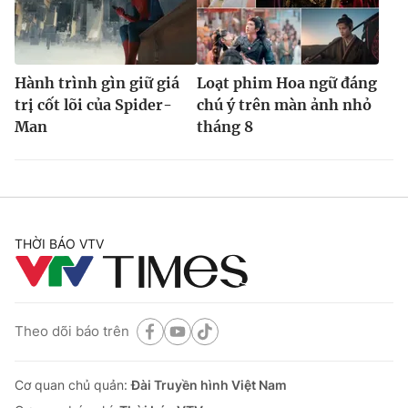
Hành trình gìn giữ giá
Loạt phim Hoa ngữ đáng
trị cốt lõi của Spider-
chú ý trên màn ảnh nhỏ
Man
tháng 8
THỜI BÁO VTV
Theo dõi báo trên
Cơ quan chủ quản:
Đài Truyền hình Việt Nam