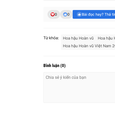
0
0
Bài đọc hay? Thả t
Từ khóa:
Hoa hậu Hoàn vũ
Hoa hậu 
Hoa hậu Hoàn vũ Việt Nam 
Bình luận
(
0
)