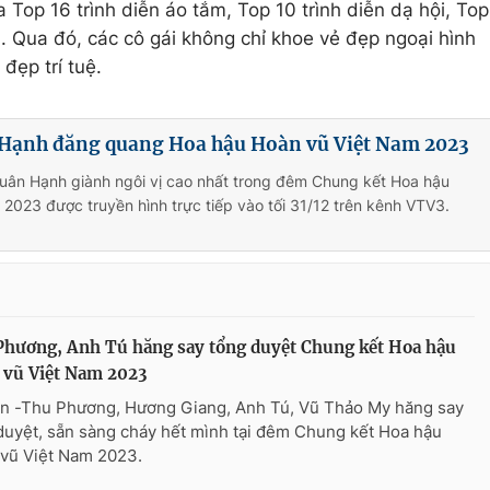
a Top 16 trình diễn áo tắm, Top 10 trình diễn dạ hội, Top
n. Qua đó, các cô gái không chỉ khoe vẻ đẹp ngoại hình
đẹp trí tuệ.
 Hạnh đăng quang Hoa hậu Hoàn vũ Việt Nam 2023
Xuân Hạnh giành ngôi vị cao nhất trong đêm Chung kết Hoa hậu
2023 được truyền hình trực tiếp vào tối 31/12 trên kênh VTV3.
hương, Anh Tú hăng say tổng duyệt Chung kết Hoa hậu
 vũ Việt Nam 2023
n -Thu Phương, Hương Giang, Anh Tú, Vũ Thảo My hăng say
duyệt, sẵn sàng cháy hết mình tại đêm Chung kết Hoa hậu
vũ Việt Nam 2023.