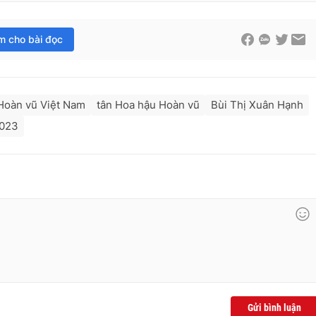
im cho bài đọc
Hoàn vũ Việt Nam
tân Hoa hậu Hoàn vũ
Bùi Thị Xuân Hạnh
2023
Gửi bình luận