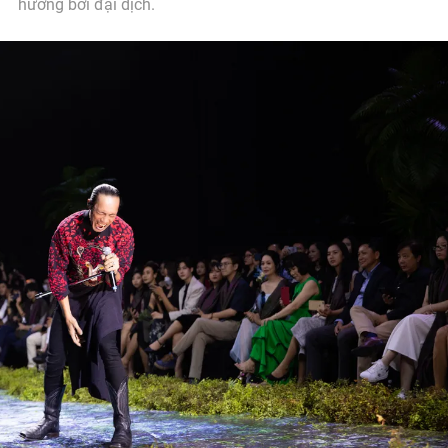
hưởng bởi đại dịch.