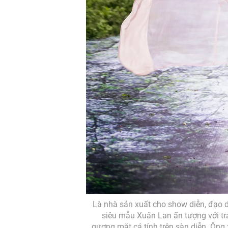
Là nhà sản xuất cho show diễn, đạo diễ
siêu mẫu Xuân Lan ấn tượng với tr
gương mặt cá tính trên sàn diễn. Ôn