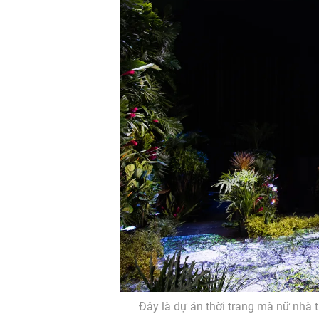
Đây là dự án thời trang mà nữ nhà t