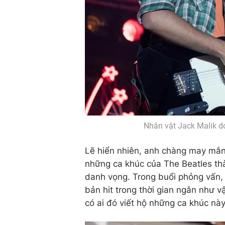
Nhân vật Jack Malik do
Lẽ hiển nhiên, anh chàng may mắn
những ca khúc của The Beatles t
danh vọng. Trong buổi phỏng vấn, 
bản hit trong thời gian ngắn như vậ
có ai đó viết hộ những ca khúc này 