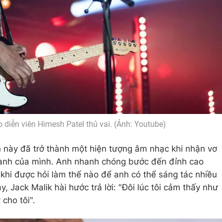
 diễn viên Himesh Patel thủ vai. (Ảnh: Youtube)
 này đã trở thành một hiện tượng âm nhạc khi nhận vơ
hành của mình. Anh nhanh chóng bước đến đỉnh cao
khi được hỏi làm thế nào để anh có thể sáng tác nhiều
y, Jack Malik hài hước trả lời: "Đôi lúc tôi cảm thấy như
cho tôi".