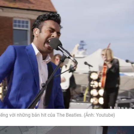
ếng với những bản hit của The Beatles. (Ảnh: Youtube)