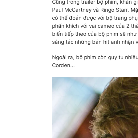
Cũng trong trailer bộ phim, khán g
Paul McCartney và Ringo Starr. 
có thể đoán được với bộ trang ph
phấn khích với vai cameo của 2 th
biến tiếp theo của bộ phim sẽ như
sáng tác những bản hit anh nhận 
Ngoài ra, bộ phim còn quy tụ nhiề
Corden...