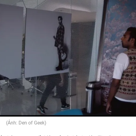
(Ảnh: Den of Geek)