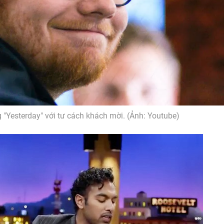
 "Yesterday" với tư cách khách mời. (Ảnh: Youtube)