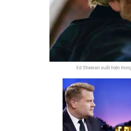
Ed Sheeran xuất hiện trong