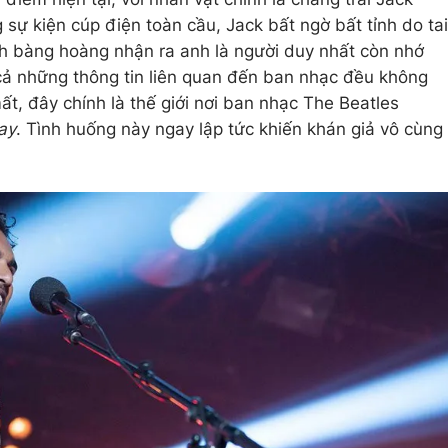
g sự kiện cúp điện toàn cầu, Jack bất ngờ bất tỉnh do tai
anh bàng hoàng nhận ra anh là người duy nhất còn nhớ
cả những thông tin liên quan đến ban nhạc đều không
t, đây chính là thế giới nơi ban nhạc The Beatles
ay
. Tình huống này ngay lập tức khiến khán giả vô cùng