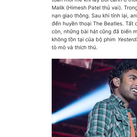
Malik (Himesh Patel thủ vai). Tron
nạn giao thông. Sau khi tỉnh lại, 
đến huyền thoại The Beatles. Tất 
còn, những bài hát cũng đã biến mấ
không tồn tại của bộ phim
Yesterd
tò mò và thích thú.