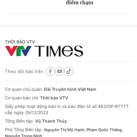
điểm chạm
THỜI BÁO VTV
Theo dõi báo trên
Cơ quan chủ quản:
Đài Truyền hình Việt Nam
Cơ quan báo chí:
Thời báo VTV
Giấy phép hoạt động báo in và báo điện tử số 483/GP-BTTTT
cấp ngày 29/12/2023
Tổng Biên tập:
Vũ Thanh Thủy
Phó Tổng Biên tập:
Nguyễn Thị Mỹ Hạnh, Phạm Quốc Thắng,
Nguyễn Trọng Ninh