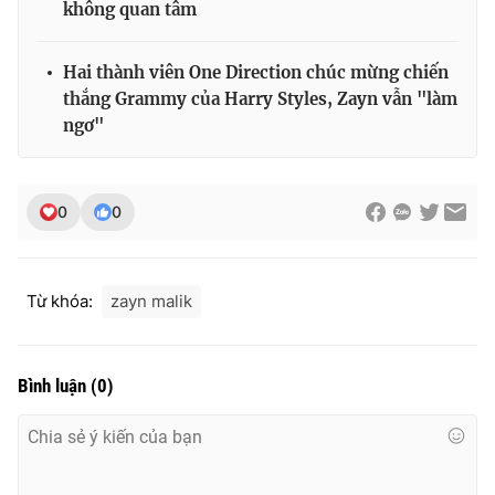
không quan tâm
Hai thành viên One Direction chúc mừng chiến
thắng Grammy của Harry Styles, Zayn vẫn "làm
ngơ"
0
0
Từ khóa:
zayn malik
Bình luận
(
0
)