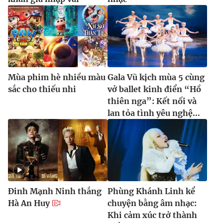
Mùa phim hè nhiều màu
Gala Vũ kịch mùa 5 cùng
sắc cho thiếu nhi
vở ballet kinh điển “Hồ
thiên nga”: Kết nối và
lan tỏa tình yêu nghệ...
Đinh Mạnh Ninh thắng
Phùng Khánh Linh kể
Hà An Huy
chuyện bằng âm nhạc:
Khi cảm xúc trở thành