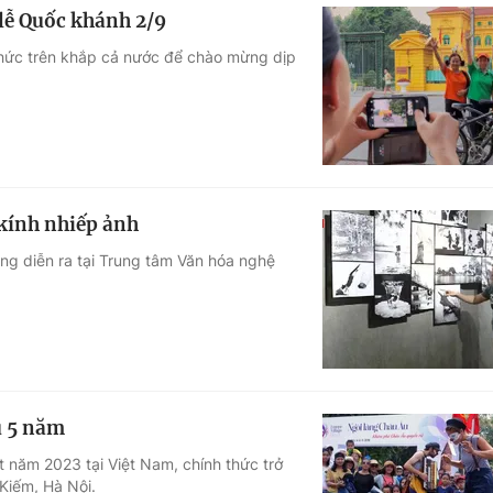
 lễ Quốc khánh 2/9
chức trên khắp cả nước để chào mừng dịp
 kính nhiếp ảnh
ang diễn ra tại Trung tâm Văn hóa nghệ
u 5 năm
t năm 2023 tại Việt Nam, chính thức trở
 Kiếm, Hà Nội.