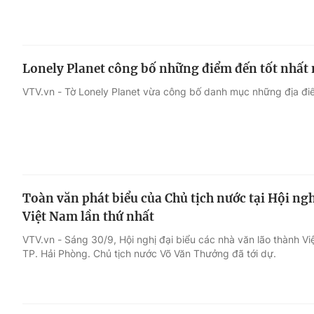
Lonely Planet công bố những điểm đến tốt nhất
VTV.vn - Tờ Lonely Planet vừa công bố danh mục những địa đi
Toàn văn phát biểu của Chủ tịch nước tại Hội ngh
Việt Nam lần thứ nhất
VTV.vn - Sáng 30/9, Hội nghị đại biểu các nhà văn lão thành Vi
TP. Hải Phòng. Chủ tịch nước Võ Văn Thưởng đã tới dự.