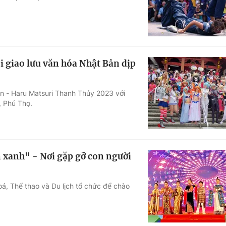
 giao lưu văn hóa Nhật Bản dịp
ản - Haru Matsuri Thanh Thủy 2023 với
 Phú Thọ.
n xanh" - Nơi gặp gỡ con người
á, Thể thao và Du lịch tổ chức để chào