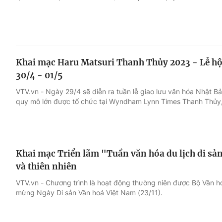
Khai mạc Haru Matsuri Thanh Thủy 2023 - Lễ hội
30/4 - 01/5
VTV.vn - Ngày 29/4 sẽ diễn ra tuần lễ giao lưu văn hóa Nhật B
quy mô lớn được tổ chức tại Wyndham Lynn Times Thanh Thủy,
Khai mạc Triển lãm "Tuần văn hóa du lịch di sả
và thiên nhiên
VTV.vn - Chương trình là hoạt động thường niên được Bộ Văn ho
mừng Ngày Di sản Văn hoá Việt Nam (23/11).