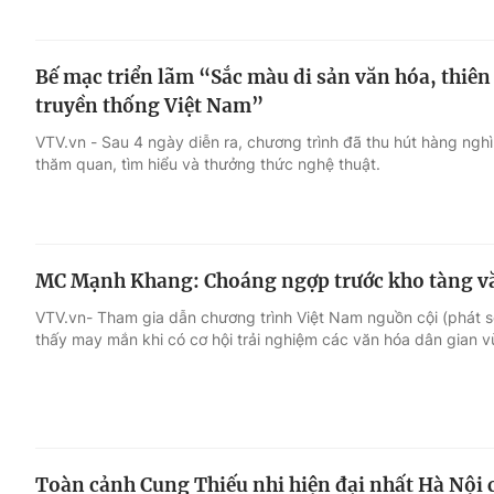
Bế mạc triển lãm “Sắc màu di sản văn hóa, thiê
truyền thống Việt Nam”
VTV.vn - Sau 4 ngày diễn ra, chương trình đã thu hút hàng nghì
thăm quan, tìm hiểu và thưởng thức nghệ thuật.
MC Mạnh Khang: Choáng ngợp trước kho tàng vă
VTV.vn- Tham gia dẫn chương trình Việt Nam nguồn cội (phát
thấy may mắn khi có cơ hội trải nghiệm các văn hóa dân gian v
Toàn cảnh Cung Thiếu nhi hiện đại nhất Hà Nội 