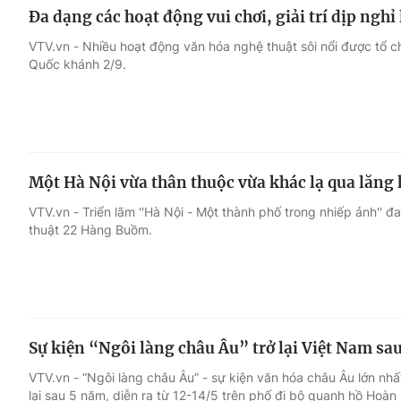
Đa dạng các hoạt động vui chơi, giải trí dịp nghỉ
VTV.vn - Nhiều hoạt động văn hóa nghệ thuật sôi nổi được tổ 
Quốc khánh 2/9.
Một Hà Nội vừa thân thuộc vừa khác lạ qua lăng
VTV.vn - Triển lãm ''Hà Nội - Một thành phố trong nhiếp ảnh'' đ
thuật 22 Hàng Buồm.
Sự kiện “Ngôi làng châu Âu” trở lại Việt Nam sa
VTV.vn - “Ngôi làng châu Âu” - sự kiện văn hóa châu Âu lớn nhấ
lại sau 5 năm, diễn ra từ 12-14/5 trên phố đi bộ quanh hồ Hoàn