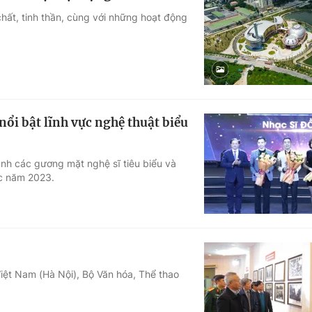
 chất, tinh thần, cùng với những hoạt động
nổi bật lĩnh vực nghệ thuật biểu
danh các gương mặt nghệ sĩ tiêu biểu và
ọc năm 2023.
Việt Nam (Hà Nội), Bộ Văn hóa, Thể thao