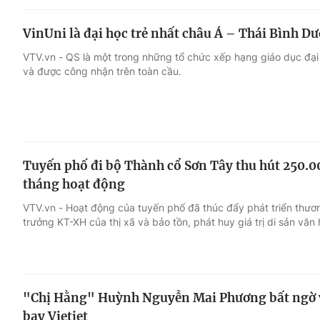
VinUni là đại học trẻ nhất châu Á – Thái Bình Dươ
VTV.vn - QS là một trong những tổ chức xếp hạng giáo dục đại h
và được công nhận trên toàn cầu.
Tuyến phố đi bộ Thành cổ Sơn Tây thu hút 250.0
tháng hoạt động
VTV.vn - Hoạt động của tuyến phố đã thúc đẩy phát triển thươn
trưởng KT-XH của thị xã và bảo tồn, phát huy giá trị di sản văn
"Chị Hằng" Huỳnh Nguyễn Mai Phương bất ngờ v
bay Vietjet