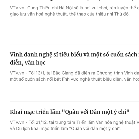
VTV.vn- Cung Thiếu nhi Hà Nội sẽ là nơi vui chơi, rèn luyện thể
giao lưu văn hoá nghệ thuật, thể thao của thiếu nhi Thủ đô.
Vinh danh nghệ sĩ tiêu biểu và một số cuốn sách 
diễn, văn học
VTV.vn - Tối 13/1, tại Bắc Giang đã diễn ra Chương trình Vinh 
một số cuốn sách nổi bật lĩnh vực nghệ thuật biểu diễn, văn h
Khai mạc triển lãm "Quân với Dân một ý chí"
VTV.vn - Tối 21/12, tại trung tâm Triển lãm Văn hóa nghệ thuật 
và Du lịch khai mạc triển lãm "Quân với dân một ý chí".