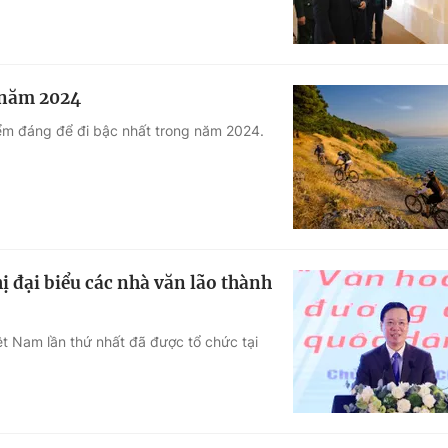
 năm 2024
ểm đáng để đi bậc nhất trong năm 2024.
ị đại biểu các nhà văn lão thành
ệt Nam lần thứ nhất đã được tổ chức tại