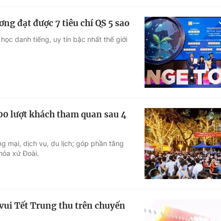
ng đạt được 7 tiêu chí QS 5 sao
ọc danh tiếng, uy tín bậc nhất thế giới
00 lượt khách tham quan sau 4
g mại, dịch vụ, du lịch; góp phần tăng
 hóa xứ Đoài.
ui Tết Trung thu trên chuyến