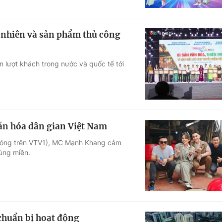
n nhiên và sản phẩm thủ công
n lượt khách trong nước và quốc tế tới
n hóa dân gian Việt Nam
 sóng trên VTV1), MC Mạnh Khang cảm
ùng miền.
chuẩn bị hoạt động