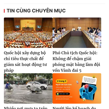
TIN CÙNG CHUYÊN MỤC
Quốc hội xây dựng bộ
Phó Chủ tịch Quốc hội:
chỉ tiêu thực chất để
Không để chậm giải
giám sát hoạt động tư
phóng mặt bằng làm đội
pháp
vốn Vành đai 5
Nhiều nơi mưa to trên
Người lên kế hoạch du