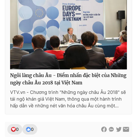
Ngôi làng châu Âu - Điểm nhấn đặc biệt của Những
ngày châu Âu 2018 tại Việt Nam
VTV.vn - Chương trình "Những ngày châu Âu 2018" sẽ
tái ngộ khán giả Việt Nam, thông qua một hành trình
hấp dẫn về những nét văn hóa châu Âu cùng một...
0
0