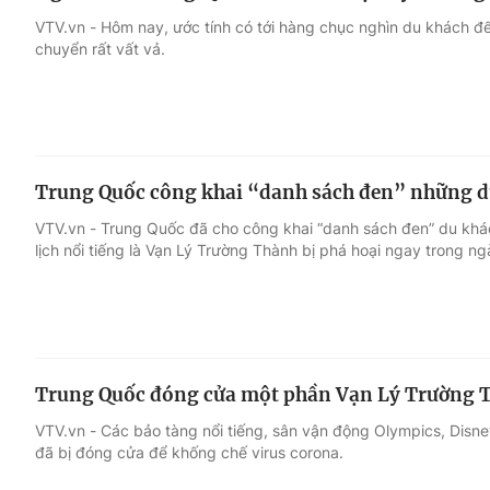
VTV.vn - Hôm nay, ước tính có tới hàng chục nghìn du khách đ
chuyển rất vất vả.
Trung Quốc công khai “danh sách đen” những 
VTV.vn - Trung Quốc đã cho công khai “danh sách đen” du khá
lịch nổi tiếng là Vạn Lý Trường Thành bị phá hoại ngay trong ngà
Trung Quốc đóng cửa một phần Vạn Lý Trường T
VTV.vn - Các bảo tàng nổi tiếng, sân vận động Olympics, Dis
đã bị đóng cửa để khống chế virus corona.