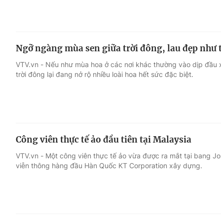
Ngỡ ngàng mùa sen giữa trời đông, lau đẹp như 
VTV.vn - Nếu như mùa hoa ở các nơi khác thường vào dịp đầu xu
trời đông lại đang nở rộ nhiều loài hoa hết sức đặc biệt.
Công viên thực tế ảo đầu tiên tại Malaysia
VTV.vn - Một công viên thực tế ảo vừa được ra mắt tại bang Jo
viễn thông hàng đầu Hàn Quốc KT Corporation xây dựng.