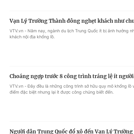
Vạn Lý Trường Thành đông nghẹt khách như chư
VTV.vn - Năm nay, ngành du lịch Trung Quốc ít bị ảnh hưởng nh
khách nội địa khổng lồ.
Choáng ngợp trước 8 công trình tráng lệ ít người
VTV.vn - Đây đều là những công trình sở hữu quy mô khổng lồ và g
điểm đặc biệt nhưng lại ít được công chúng biết đến.
Người dân Trung Quốc đổ xô đến Vạn Lý Trường