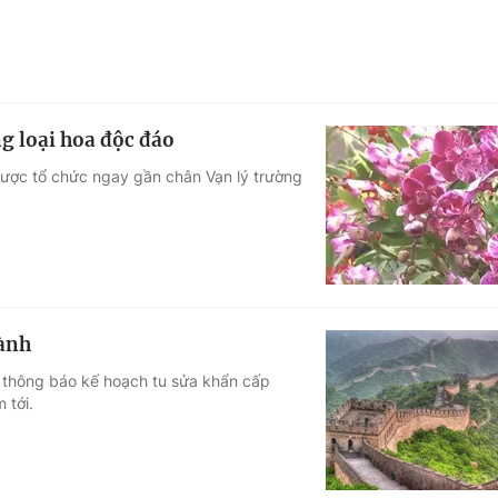
g loại hoa độc đáo
 được tổ chức ngay gần chân Vạn lý trường
hành
c thông báo kế hoạch tu sửa khẩn cấp
 tới.