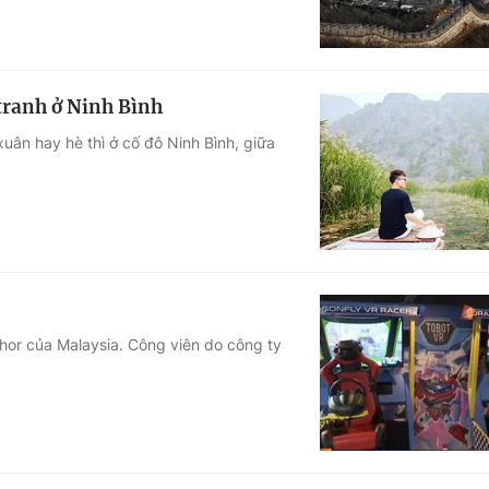
tranh ở Ninh Bình
ân hay hè thì ở cố đô Ninh Bình, giữa
hor của Malaysia. Công viên do công ty