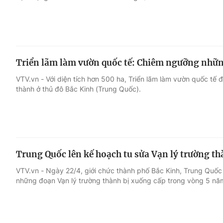
Triển lãm làm vườn quốc tế: Chiêm ngưỡng nhữn
VTV.vn - Với diện tích hơn 500 ha, Triển lãm làm vườn quốc tế
thành ở thủ đô Bắc Kinh (Trung Quốc).
Trung Quốc lên kế hoạch tu sửa Vạn lý trường t
VTV.vn - Ngày 22/4, giới chức thành phố Bắc Kinh, Trung Quố
những đoạn Vạn lý trường thành bị xuống cấp trong vòng 5 năm