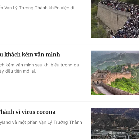
ến Vạn Lý Trường Thành khiến việc di
du khách kém văn minh
ch kém văn minh sau khi biểu tượng du
y đầu tiên mở lại.
hành vì virus corona
neyland và một phần Vạn Lý Trường Thành