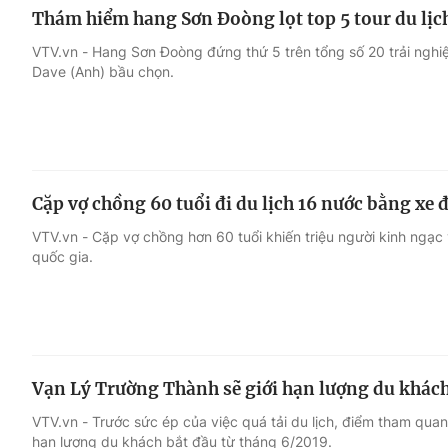
Thám hiểm hang Sơn Đoòng lọt top 5 tour du lịc
VTV.vn - Hang Sơn Đoòng đứng thứ 5 trên tổng số 20 trải nghiệ
Dave (Anh) bầu chọn.
Cặp vợ chồng 60 tuổi đi du lịch 16 nước bằng xe 
VTV.vn - Cặp vợ chồng hơn 60 tuổi khiến triệu người kinh ngạc
quốc gia.
Vạn Lý Trường Thành sẽ giới hạn lượng du khác
VTV.vn - Trước sức ép của việc quá tải du lịch, điểm tham quan
hạn lượng du khách bắt đầu từ tháng 6/2019.