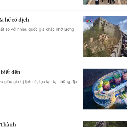
a hề có dịch
ất so với nhiều quốc gia khác nhờ lượng
 biết đến
iàu giá trị lịch sử, tọa lạc tại những địa
 Thành