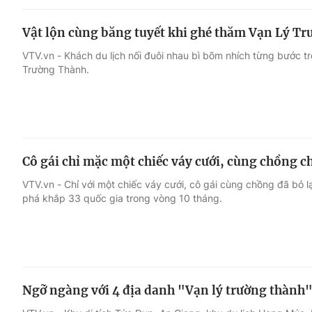
Vật lộn cùng băng tuyết khi ghé thăm Vạn Lý 
VTV.vn - Khách du lịch nối đuôi nhau bì bõm nhích từng bước t
Trường Thành.
Cô gái chỉ mặc một chiếc váy cưới, cùng chồng c
VTV.vn - Chỉ với một chiếc váy cưới, cô gái cùng chồng đã bỏ 
phá khắp 33 quốc gia trong vòng 10 tháng.
Ngỡ ngàng với 4 địa danh "Vạn lý trường thành