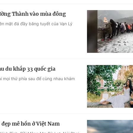
Trường Thành vào mùa đông
rên mặt đá đầy băng tuyết của Vạn Lý
hu du khắp 33 quốc gia
lại mọi thứ phía sau để cùng nhau khám
" đẹp mê hồn ở Việt Nam