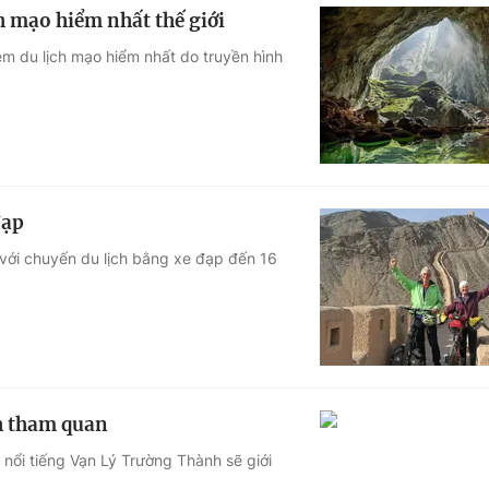
h mạo hiểm nhất thế giới
m du lịch mạo hiểm nhất do truyền hình
đạp
 với chuyến du lịch bằng xe đạp đến 16
h tham quan
 nổi tiếng Vạn Lý Trường Thành sẽ giới