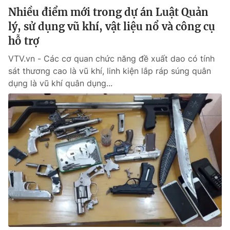
Nhiều điểm mới trong dự án Luật Quản
lý, sử dụng vũ khí, vật liệu nổ và công cụ
hỗ trợ
VTV.vn - Các cơ quan chức năng đề xuất dao có tính
sát thương cao là vũ khí, linh kiện lắp ráp súng quân
dụng là vũ khí quân dụng...