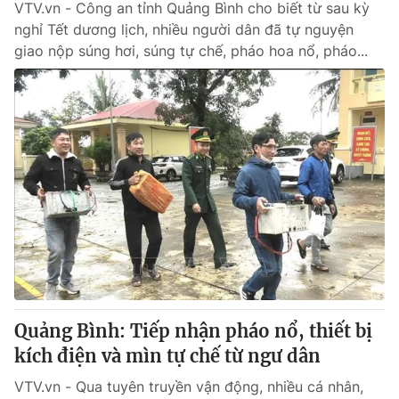
VTV.vn - Công an tỉnh Quảng Bình cho biết từ sau kỳ
nghỉ Tết dương lịch, nhiều người dân đã tự nguyện
giao nộp súng hơi, súng tự chế, pháo hoa nổ, pháo...
Quảng Bình: Tiếp nhận pháo nổ, thiết bị
kích điện và mìn tự chế từ ngư dân
VTV.vn - Qua tuyên truyền vận động, nhiều cá nhân,