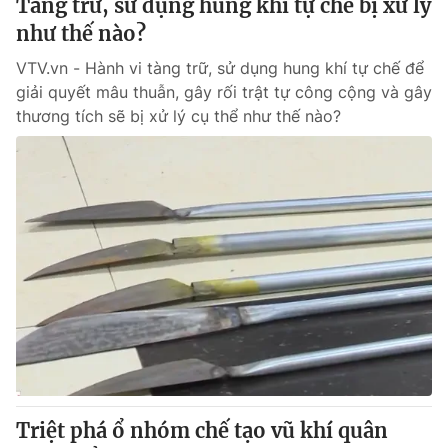
Tàng trữ, sử dụng hung khí tự chế bị xử lý
như thế nào?
VTV.vn - Hành vi tàng trữ, sử dụng hung khí tự chế để
giải quyết mâu thuẫn, gây rối trật tự công cộng và gây
thương tích sẽ bị xử lý cụ thể như thế nào?
Triệt phá ổ nhóm chế tạo vũ khí quân