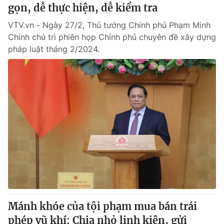
gọn, dễ thực hiện, dễ kiểm tra
VTV.vn - Ngày 27/2, Thủ tướng Chính phủ Phạm Minh
Chính chủ trì phiên họp Chính phủ chuyên đề xây dựng
pháp luật tháng 2/2024.
Mánh khóe của tội phạm mua bán trái
phép vũ khí: Chia nhỏ linh kiện, gửi