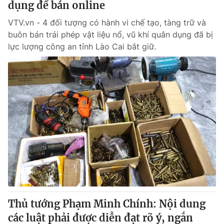
dụng để bán online
VTV.vn - 4 đối tượng có hành vi chế tạo, tàng trữ và
buôn bán trái phép vật liệu nổ, vũ khí quân dụng đã bị
lực lượng công an tỉnh Lào Cai bắt giữ.
Thủ tướng Phạm Minh Chính: Nội dung
các luật phải được diễn đạt rõ ý, ngắn