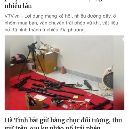
nhiều lần
VTV.vn - Lợi dụng mạng xã hội, nhiều đường dây, ổ
nhóm mua bán, vận chuyển trái phép vũ khí, vật liệu
nổ đã hình thành ở nhiều địa phương.
Hà Tĩnh bắt giữ hàng chục đối tượng, thu
giữ trên 300 kg pháo nổ trái phép