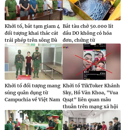
Khởi tố, bắt tạm giam 4
Bắt tàu chở 50.000 lít
đối tượng khai thác cát
dầu DO không có hóa
trái phép trên sông Đà
đơn, chứng từ
Khởi tố đối tượng mang
Khởi tố TikToker Khánh
súng quân dụng từ
Sky, Hồ Văn Khoa, "Vua
Campuchia về Việt Nam
Quạt" liên quan mâu
thuẫn trên mạng xã hội