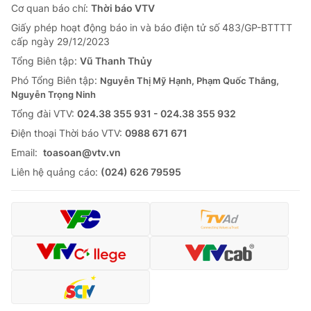
Cơ quan báo chí:
Thời báo VTV
Giấy phép hoạt động báo in và báo điện tử số 483/GP-BTTTT
cấp ngày 29/12/2023
Tổng Biên tập:
Vũ Thanh Thủy
Phó Tổng Biên tập:
Nguyễn Thị Mỹ Hạnh, Phạm Quốc Thắng,
Nguyễn Trọng Ninh
Tổng đài VTV:
024.38 355 931 - 024.38 355 932
Ðiện thoại Thời báo VTV:
0988 671 671
Email:
toasoan@vtv.vn
Liên hệ quảng cáo:
(024) 626 79595