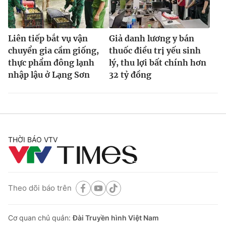
Liên tiếp bắt vụ vận
Giả danh lương y bán
chuyển gia cầm giống,
thuốc điều trị yếu sinh
thực phẩm đông lạnh
lý, thu lợi bất chính hơn
nhập lậu ở Lạng Sơn
32 tỷ đồng
THỜI BÁO VTV
Theo dõi báo trên
Cơ quan chủ quản:
Đài Truyền hình Việt Nam