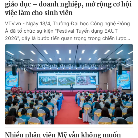
giáo dục – doanh nghiệp, mở rộng cơ hội
việc làm cho sinh viên
VTV.vn - Ngày 13/4, Trường Đại học Công nghệ Đông
Á đã tổ chức sự kiện "Festival Tuyển dụng EAUT
2026", đây là bước tiến quan trọng trong chiến lược...
Nhiều nhân viên Mỹ vẫn không muốn