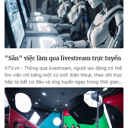
"Săn" việc làm qua livestream trực tuyến
VTV.vn - Thông qua livestream, người lao động có thể
tìm việc chỉ bằng một cú lướt điện thoại, theo dõi trực
tiếp từ bất cứ đâu và ứng tuyển ngay trong thời gian...