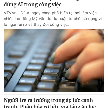
dùng AI trong công việc
VTV.vn - Dù AI ngày càng phổ biến tại nơi làm việc,
nhiều lao động Mỹ vẫn do dự hoặc từ chối sử dụng vì
lo ngại rủi ro và thay đổi công việc.
Người trẻ ra trường trong áp lực cạnh
tranh: Phân hóa cơ hội, gia tăng áp lực