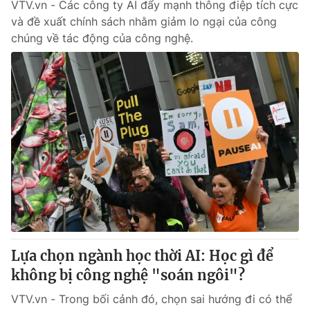
VTV.vn - Các công ty AI đẩy mạnh thông điệp tích cực
và đề xuất chính sách nhằm giảm lo ngại của công
chúng về tác động của công nghệ.
Lựa chọn ngành học thời AI: Học gì để
không bị công nghệ "soán ngôi"?
VTV.vn - Trong bối cảnh đó, chọn sai hướng đi có thể