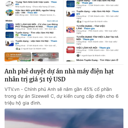
Anh phê duyệt dự án nhà máy điện hạt
nhân trị giá 51 tỷ USD
VTV.vn - Chính phủ Anh sẽ nắm gần 45% cổ phần
trong dự án Sizewell C, dự kiến cung cấp điện cho 6
triệu hộ gia đình.