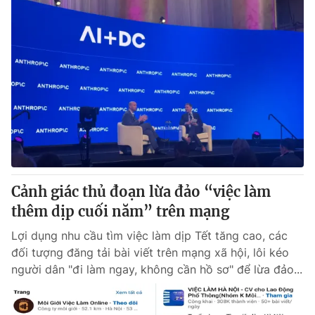
Cảnh giác thủ đoạn lừa đảo “việc làm
thêm dịp cuối năm” trên mạng
Lợi dụng nhu cầu tìm việc làm dịp Tết tăng cao, các
đối tượng đăng tải bài viết trên mạng xã hội, lôi kéo
người dân "đi làm ngay, không cần hồ sơ" để lừa đảo...