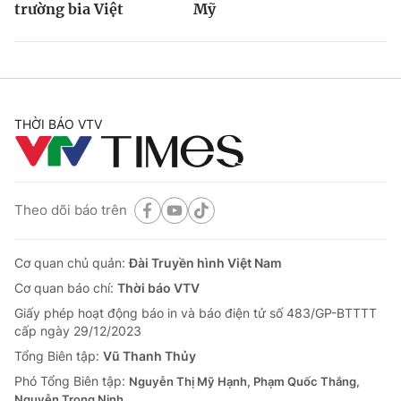
trường bia Việt
Mỹ
THỜI BÁO VTV
Theo dõi báo trên
Cơ quan chủ quản:
Đài Truyền hình Việt Nam
Cơ quan báo chí:
Thời báo VTV
Giấy phép hoạt động báo in và báo điện tử số 483/GP-BTTTT
cấp ngày 29/12/2023
Tổng Biên tập:
Vũ Thanh Thủy
Phó Tổng Biên tập:
Nguyễn Thị Mỹ Hạnh, Phạm Quốc Thắng,
Nguyễn Trọng Ninh