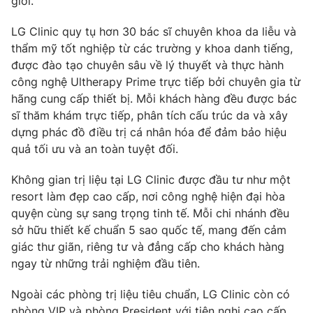
giới.
LG Clinic quy tụ hơn 30 bác sĩ chuyên khoa da liễu và
thẩm mỹ tốt nghiệp từ các trường y khoa danh tiếng,
được đào tạo chuyên sâu về lý thuyết và thực hành
công nghệ Ultherapy Prime trực tiếp bởi chuyên gia từ
hãng cung cấp thiết bị. Mỗi khách hàng đều được bác
sĩ thăm khám trực tiếp, phân tích cấu trúc da và xây
dựng phác đồ điều trị cá nhân hóa để đảm bảo hiệu
quả tối ưu và an toàn tuyệt đối.
Không gian trị liệu tại LG Clinic được đầu tư như một
resort làm đẹp cao cấp, nơi công nghệ hiện đại hòa
quyện cùng sự sang trọng tinh tế. Mỗi chi nhánh đều
sở hữu thiết kế chuẩn 5 sao quốc tế, mang đến cảm
giác thư giãn, riêng tư và đẳng cấp cho khách hàng
ngay từ những trải nghiệm đầu tiên.
Ngoài các phòng trị liệu tiêu chuẩn, LG Clinic còn có
phòng VIP và phòng President với tiện nghi cao cấp,