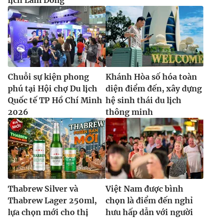
Chuỗi sự kiện phong
Khánh Hòa số hóa toàn
phú tại Hội chợ Du lịch
diện điểm đến, xây dựng
Quốc tế TP Hồ Chí Minh
hệ sinh thái du lịch
2026
thông minh
Thabrew Silver và
Việt Nam được bình
Thabrew Lager 250ml,
chọn là điểm đến nghỉ
lựa chọn mới cho thị
hưu hấp dẫn với người