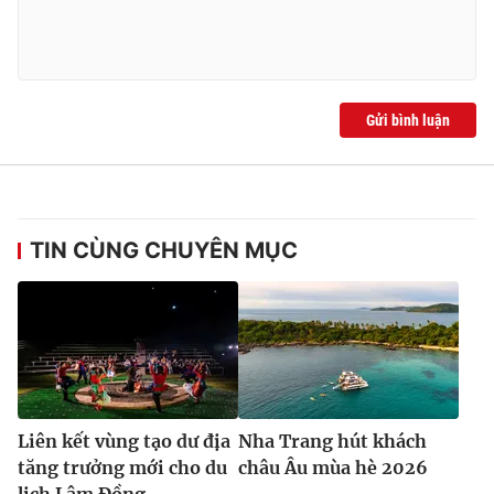
Gửi bình luận
TIN CÙNG CHUYÊN MỤC
Liên kết vùng tạo dư địa
Nha Trang hút khách
tăng trưởng mới cho du
châu Âu mùa hè 2026
lịch Lâm Đồng