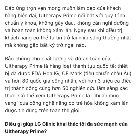
Đáp ứng trọn vẹn mong muốn làm đẹp của khách
hàng hiện đại, Ultherapy Prime nổi bật với quy trình
chuẩn y khoa, không gây đau, không cần nghỉ dưỡng
và hoàn toàn không xâm lấn. Ngay sau khi điều trị,
khách hàng có thể tự tin trở lại nhịp sống thường nhật
mà không gặp bất kỳ trở ngại nào.
Bảo chứng cho chất lượng và độ an toàn của
Ultherapy Prime là hàng loạt thành tựu quốc tế: thiết
bị đã được FDA Hoa Kỳ, CE Mark (tiêu chuẩn châu Âu)
và hơn 80 quốc gia công nhận, với hơn 3 triệu ca điều
trị thành công cùng hơn 50 nghiên cứu lâm sàng xác
thực. Có thể xem Ultherapy Prime là "chuẩn mực
vàng" của công nghệ nâng cơ trẻ hóa không xâm lấn
được tin dùng trên toàn thế giới.
Điều gì giúp LG Clinic khai thác tối đa sức mạnh của
Ultherapy Prime?