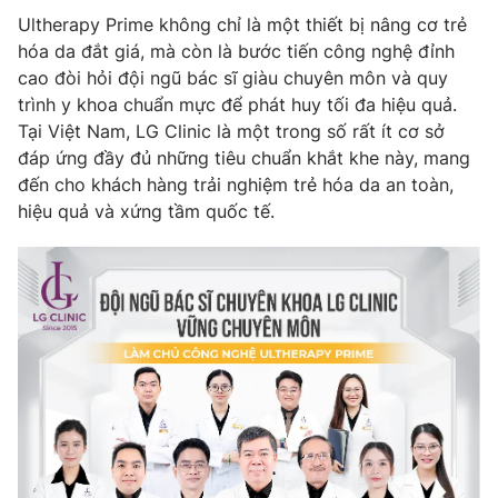
Ultherapy Prime không chỉ là một thiết bị nâng cơ trẻ
hóa da đắt giá, mà còn là bước tiến công nghệ đỉnh
cao đòi hỏi đội ngũ bác sĩ giàu chuyên môn và quy
trình y khoa chuẩn mực để phát huy tối đa hiệu quả.
Tại Việt Nam, LG Clinic là một trong số rất ít cơ sở
đáp ứng đầy đủ những tiêu chuẩn khắt khe này, mang
đến cho khách hàng trải nghiệm trẻ hóa da an toàn,
hiệu quả và xứng tầm quốc tế.