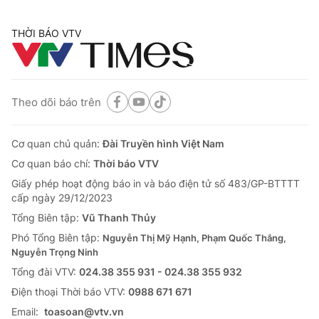
THỜI BÁO VTV
Theo dõi báo trên
Cơ quan chủ quản:
Đài Truyền hình Việt Nam
Cơ quan báo chí:
Thời báo VTV
Giấy phép hoạt động báo in và báo điện tử số 483/GP-BTTTT
cấp ngày 29/12/2023
Tổng Biên tập:
Vũ Thanh Thủy
Phó Tổng Biên tập:
Nguyễn Thị Mỹ Hạnh, Phạm Quốc Thắng,
Nguyễn Trọng Ninh
Tổng đài VTV:
024.38 355 931 - 024.38 355 932
Ðiện thoại Thời báo VTV:
0988 671 671
Email:
toasoan@vtv.vn