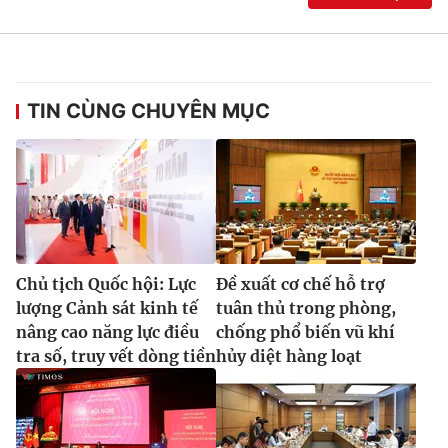
TIN CÙNG CHUYÊN MỤC
Chủ tịch Quốc hội: Lực
Đề xuất cơ chế hỗ trợ
lượng Cảnh sát kinh tế
tuân thủ trong phòng,
nâng cao năng lực điều
chống phổ biến vũ khí
tra số, truy vết dòng tiền
hủy diệt hàng loạt