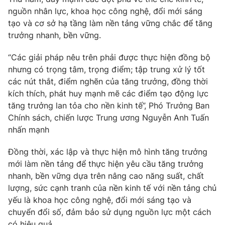
nguồn nhân lực, khoa học công nghệ, đổi mới sáng
tạo và cơ sở hạ tầng làm nền tảng vững chắc để tăng
trưởng nhanh, bền vững.
“Các giải pháp nêu trên phải được thực hiện đồng bộ
nhưng có trọng tâm, trọng điểm; tập trung xử lý tốt
các nút thắt, điểm nghẽn của tăng trưởng, đồng thời
kích thích, phát huy mạnh mẽ các điểm tạo động lực
tăng trưởng lan tỏa cho nền kinh tế”, Phó Trưởng Ban
Chính sách, chiến lược Trung ương Nguyễn Anh Tuấn
nhấn mạnh
Đồng thời, xác lập và thực hiện mô hình tăng trưởng
mới làm nền tảng để thực hiện yêu cầu tăng trưởng
nhanh, bền vững dựa trên nâng cao năng suất, chất
lượng, sức cạnh tranh của nền kinh tế với nền tảng chủ
yếu là khoa học công nghệ, đổi mới sáng tạo và
chuyển đổi số, đảm bảo sử dụng nguồn lực một cách
có hiệu quả.