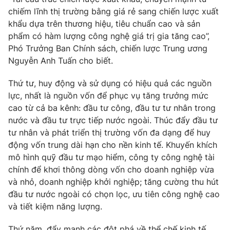
chiếm lĩnh thị trường bằng giá rẻ sang chiến lược xuất
khẩu dựa trên thương hiệu, tiêu chuẩn cao và sản
phẩm có hàm lượng công nghệ giá trị gia tăng cao”,
Phó Trưởng Ban Chính sách, chiến lược Trung ương
Nguyễn Anh Tuấn cho biết.
Thứ tư, huy động và sử dụng có hiệu quả các nguồn
lực, nhất là nguồn vốn để phục vụ tăng trưởng mức
cao từ cả ba kênh: đầu tư công, đầu tư tư nhân trong
nước và đầu tư trực tiếp nước ngoài. Thúc đẩy đầu tư
tư nhân và phát triển thị trường vốn đa dạng để huy
động vốn trung dài hạn cho nền kinh tế. Khuyến khích
mô hình quỹ đầu tư mạo hiểm, công ty công nghệ tài
chính để khơi thông dòng vốn cho doanh nghiệp vừa
và nhỏ, doanh nghiệp khởi nghiệp; tăng cường thu hút
đầu tư nước ngoài có chọn lọc, ưu tiên công nghệ cao
và tiết kiệm năng lượng.
Thứ năm, đẩy mạnh các đột phá về thể chế kinh tế,