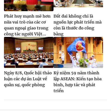
Phát huy mạnh mẽ hơn
Đất đai không chỉ là
nữa vai trò của các cơ
nguồn lực phát triển mà
quan ngoại giao trong
còn là thước đo công
công tác người Việt...
bằng
Ngày 8/8, Quốc hội thảo
Kỷ niệm 59 năm thành
luận các dự án Luật về
lập ASEAN: Kiến tạo hòa
quân sự, quốc phòng
bình, hợp tác và phát
triển