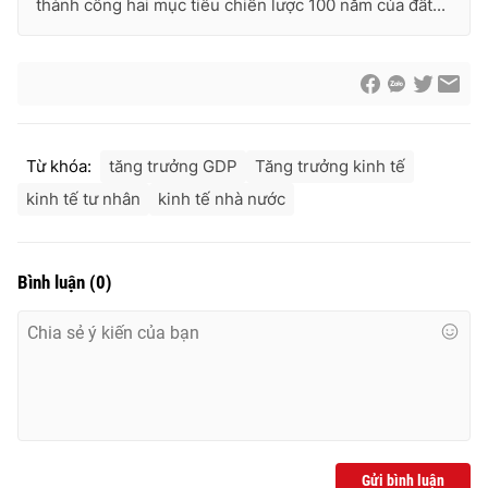
thành công hai mục tiêu chiến lược 100 năm của đất...
Từ khóa:
tăng trưởng GDP
Tăng trưởng kinh tế
kinh tế tư nhân
kinh tế nhà nước
Bình luận
(
0
)
Gửi bình luận