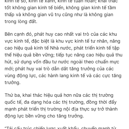
kinh tế số, kinh tế xanh, kinh tế tuần hoàn; khai thác
tốt không gian kinh tế biển, không gian kinh tế tầm
thấp và không gian vũ trụ cũng như là không gian
trong lòng đất.
Bên cạnh đó, phát huy cao nhất vai trò của các khu
vực kinh tế, đặc biệt là khu vực kinh tế tư nhân, nâng
cao hiệu quả kinh tế Nhà nước, phát triển kinh tế tập
thể hiệu quả bền vững; tiếp tục nâng cao hiệu quả thu
hút, sử dụng vốn đầu tư nước ngoài theo chuẩn mực
mới; phát huy vai trò dẫn dắt tăng trưởng của các
vùng động lực, các hành lang kinh tế và các cực tăng
trưởng.
Thứ ba, khai thác hiệu quả hơn nữa các thị trường
quốc tế, đa dạng hóa các thị trường, đồng thời đẩy
mạnh phát triển thị trường nội địa thực sự trở thành
động lực bền vững cho tăng trưởng.
“Tái cấu trúc chiến lược xuất khẩu, chuyển mạnh từ