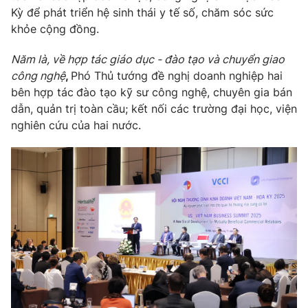
Kỳ để phát triển hệ sinh thái y tế số, chăm sóc sức
khỏe cộng đồng.
Năm là, về hợ
p tác g
iáo dục
- đào tạo và chuyển giao
công nghệ
,
Phó Thủ tướng đề nghị doanh nghiệp hai
bên hợp tác
đào tạo kỹ sư công nghệ, chuyên gia bán
dẫn, quản trị toàn cầu; kết nối các trường đại học, viện
nghiên cứu của hai nước.