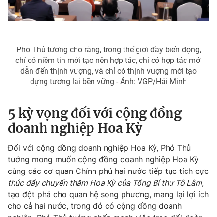
Phó Thủ tướng cho rằng, trong thế giới đầy biến động,
chỉ có niềm tin mới tạo nên hợp tác, chỉ có hợp tác mới
dẫn đến thịnh vượng, và chỉ có thịnh vượng mới tạo
dựng tương lai bền vững - Ảnh: VGP/Hải Minh
5 kỳ vọng đối với cộng đồng
doanh nghiệp Hoa Kỳ
Đối với cộng đồng doanh nghiệp Hoa Kỳ, Phó Thủ
tướng mong muốn
c
ộng đồng doanh nghiệp Hoa Kỳ
cùng các cơ quan Chính phủ hai nước tiếp tục tích cực
thúc đẩy chuyến thăm Hoa Kỳ của Tổng Bí thư Tô Lâm
,
tạo đột phá cho quan hệ song phương, mang lại lợi ích
cho cả hai nước, trong đó có cộng đồng doanh