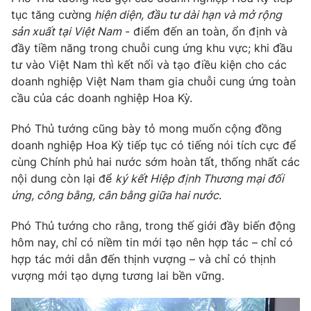
tục
tăng cường
hiện diện, đầu tư dài hạn và mở rộng
sản xuất tại Việt Nam
- điểm đến an toàn, ổn định và
đầy tiềm năng trong chuỗi cung ứng khu vực
; khi
đầu
tư vào Việt Nam thì kết nối và tạo điều kiện cho các
doanh nghiệp Việt Nam tham gia chuỗi cung ứng toàn
cầu của các doanh nghiệp Hoa Kỳ.
Phó
Thủ tướng cũng bày tỏ mong muốn cộng đồng
doanh nghiệp Hoa Kỳ tiếp tục có
tiếng nói tích cực để
cùng Chính phủ hai nước sớm hoàn tất, thống nhất các
nội dung còn lại để
ký kết Hiệp định Thương mại đối
ứng, công bằng, cân bằng giữa hai nước
.
Phó Thủ tướng cho rằng, trong thế giới đầy biến động
hôm nay, chỉ có
niềm tin
mới tạo nên hợp tác – chỉ có
hợp tác
mới dẫn đến thịnh vượng – và chỉ có thịnh
vượng mới tạo dựng tương lai bền vững
.