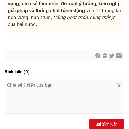
vọng,
chia sẻ tầm nhìn
,
đề xuất ý tưởng, kiến nghị
giải pháp và thống nhất hành động
vì một tương lai
bền vững, bao trùm, "
cùng phát triển, cùng thắng
"
của hai nước.
Bình luận
(
0
)
Gửi bình luận