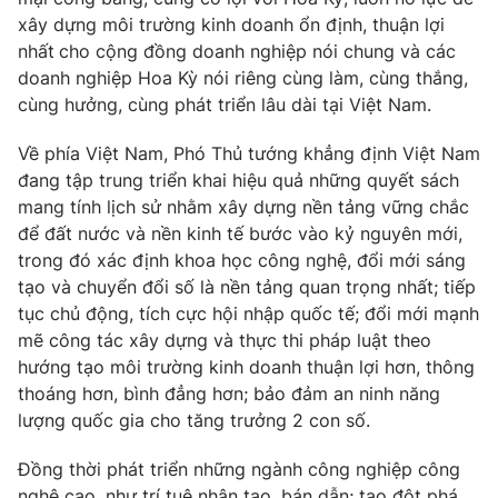
xây dựng môi trường kinh doanh ổn định, thuận lợi
nhất
cho cộng đồng doanh nghiệp nói chung và các
doanh nghiệp Hoa Kỳ nói riêng cùng
làm, cùng thắng,
cùng hưởng, cùng phát triển
lâu dài tại Việt Nam.
Về phía Việt Nam, Phó Thủ tướng khẳng định Việt Nam
đang tập trung triển khai hiệu quả những quyết sách
mang tính lịch sử nhằm xây dựng nền tảng vững chắc
để đất nước và nền kinh tế bước vào kỷ nguyên mới,
trong đó xác định
khoa học công nghệ, đổi mới sáng
tạo và chuyển đổi số
là nền tảng quan trọng nhất; tiếp
tục chủ động, tích cực
hội nhập quốc tế
; đổi mới mạnh
mẽ
công tác xây dựng và thực thi pháp luật
theo
hướng tạo môi trường kinh doanh thuận lợi hơn, thông
thoáng hơn, bình đẳng hơn; bảo đảm an ninh năng
lượng quốc gia cho tăng trưởng 2 con số.
Đồng thời phát triển những ngành công nghiệp công
nghệ cao, như trí tuệ nhân tạo, bán dẫn; tạo đột phá