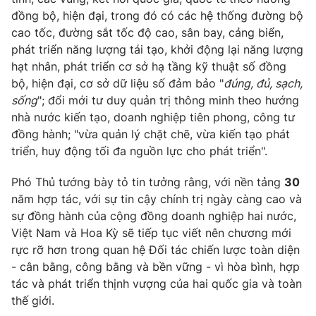
đồng bộ, hiện đại, trong đó có các hệ thống đường bộ
cao tốc, đường sắt tốc độ cao, sân bay, cảng biển
,
phát triển năng lượng tái tạo, khởi động lại năng lượng
hạt nhân,
phát triển cơ sở hạ tầng kỹ thuật số đồng
bộ, hiện đại
, cơ sở dữ liệu số đảm bảo "
đúng, đủ, sạch,
sống
"
;
đổi mới tư duy quản trị thông minh theo hướng
nhà nước kiến tạo, doanh nghiệp tiên phong, công tư
đồng hành;
"
vừa quản lý chặt chẽ, vừa kiến tạo phát
triển, huy động tối đa nguồn lực cho phát triển
".
Phó Thủ tướng bày tỏ tin tưởng rằng, với nền tảng
30
năm hợp tác, với sự tin cậy chính trị ngày càng cao và
sự đồng hành của cộng đồng doanh nghiệp hai nước,
Việt Nam và Hoa Kỳ sẽ tiếp tục viết nên chương mới
rực rỡ hơn trong quan hệ
Đối tác chiến lược toàn diện
- cân bằng, công bằng và bền vững - vì hòa bình, hợp
tác và phát triển thịnh vượng của hai quốc gia và toàn
thế giới.