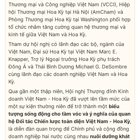
Thương mại và Công nghiệp Việt Nam (VCCI), Hiệp
hội Thương mại Hoa Kỳ tại Hà Nội (AmCham) và
Phòng Thương mại Hoa Kỳ tại Washington phối hợp
tổ chức nhằm tăng cường quan hệ thương mại và
kinh tế giữa Việt Nam và Hoa Kỳ.
Tham dự hội nghị có lãnh đạo các bộ, ngành của
Việt Nam, Đại sứ Hoa Kỳ tại Việt Nam Marc E.
Knapper, Trợ lý Ngoại trưởng Hoa Kỳ phụ trách
Đông Á và Thái Bình Dương Michael G. DeSombre
cùng lãnh đạo các doanh nghiệp Việt Nam và Hoa
Kỳ.
Qua gần một thập niên, Hội nghị Thượng đỉnh Kinh
doanh Việt Nam - Hoa Kỳ đã vượt lên tầm mức của
một
sự kiện thường niên để trở thành một
biểu
tượng sống động cho tầm vóc và ý nghĩa của quan
hệ Đối tác Chiến lược toàn diện Việt Nam - Hoa Kỳ
,
là diễn đàn quan trọng để Chính phủ và cộng đồng
doanh nghiệp hai nước cùng nhau
nuôi dưỡng khát