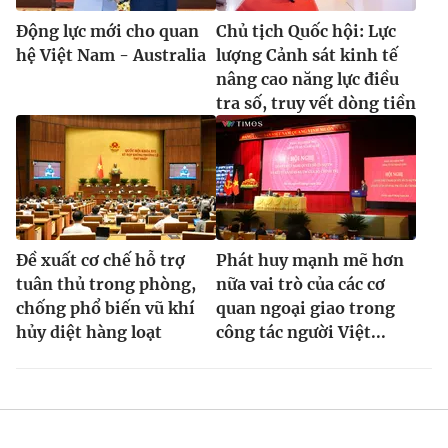
Động lực mới cho quan
Chủ tịch Quốc hội: Lực
hệ Việt Nam - Australia
lượng Cảnh sát kinh tế
nâng cao năng lực điều
tra số, truy vết dòng tiền
Đề xuất cơ chế hỗ trợ
Phát huy mạnh mẽ hơn
tuân thủ trong phòng,
nữa vai trò của các cơ
chống phổ biến vũ khí
quan ngoại giao trong
hủy diệt hàng loạt
công tác người Việt...