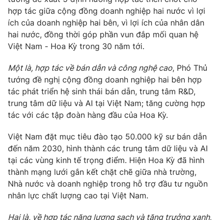
hợp tác giữa cộng đồng doanh nghiệp hai nước vì lợi
ích của doanh nghiệp hai bên, vì lợi ích của nhân dân
hai nước, đồng thời góp phần vun đắp mối quan hệ
Việt Nam - Hoa Kỳ trong 30 năm tới.
Một là, h
ợp tác về b
án dẫn và công nghệ cao
, Phó Thủ
tướng đề nghị cộng đồng doanh nghiệp hai bên hợp
tác phát triển hệ sinh thái bán dẫn, trung tâm R&D,
trung tâm dữ liệu và AI tại Việt Nam; tăng cường hợp
tác với các tập đoàn hàng đầu của Hoa Kỳ.
Việt Nam đặt mục tiêu đào tạo 50.000 kỹ sư bán dẫn
đến năm 2030, hình thành các trung tâm dữ liệu và AI
tại các vùng kinh tế trọng điểm. Hiện Hoa Kỳ đã hình
thành mạng lưới gắn kết chặt chẽ giữa nhà trường,
Nhà nước và doanh nghiệp trong hỗ trợ đầu tư nguồn
nhân lực chất lượng cao tại Việt Nam.
Hai
là, về h
ợp tác n
ăng lượng sạch và
tăng trưởng xanh
,