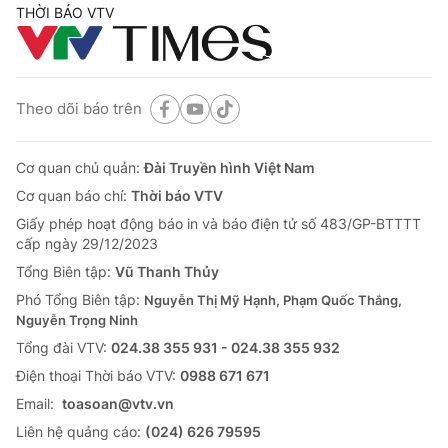
THỜI BÁO VTV
Theo dõi báo trên
Cơ quan chủ quản:
Đài Truyền hình Việt Nam
Cơ quan báo chí:
Thời báo VTV
Giấy phép hoạt động báo in và báo điện tử số 483/GP-BTTTT
cấp ngày 29/12/2023
Tổng Biên tập:
Vũ Thanh Thủy
Phó Tổng Biên tập:
Nguyễn Thị Mỹ Hạnh, Phạm Quốc Thắng,
Nguyễn Trọng Ninh
Tổng đài VTV:
024.38 355 931 - 024.38 355 932
Ðiện thoại Thời báo VTV:
0988 671 671
Email:
toasoan@vtv.vn
Liên hệ quảng cáo:
(024) 626 79595