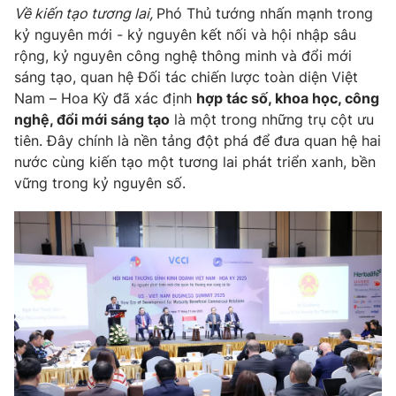
Về
k
iến tạo tương lai
,
Phó
Thủ tướng nhấn mạnh trong
kỷ nguyên mới - kỷ nguyên kết nối và hội nhập sâu
rộng, kỷ nguyên công nghệ thông minh và đổi mới
sáng tạo, quan hệ Đối tác chiến lược toàn diện Việt
Nam – Hoa Kỳ đã xác
định
hợp tác số, khoa học, công
nghệ, đổi mới sáng tạo
là một trong những trụ cột ưu
tiên
.
Đây chính là nền tảng đột phá để đưa
quan hệ
hai
nước cùng kiến tạo một tương lai phát triển xanh
, bền
vững
trong kỷ nguyên số.