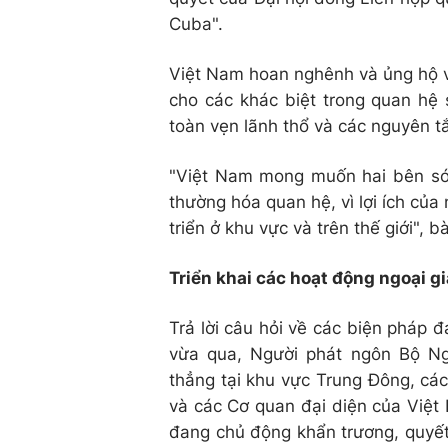
Cuba".
Việt Nam hoan nghênh và ủng hộ vi
cho các khác biệt trong quan hệ 
toàn vẹn lãnh thổ và các nguyên t
"Việt Nam mong muốn hai bên sớm 
thường hóa quan hệ, vì lợi ích của
triển ở khu vực và trên thế giới",
Triển khai các hoạt động ngoại g
Trả lời câu hỏi về các biện pháp 
vừa qua, Người phát ngôn Bộ Ngoạ
thẳng tại khu vực Trung Đông, cá
và các Cơ quan đại diện của Việt 
đang chủ động khẩn trương, quyết l