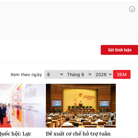
Gửi bình luận
Xem theo ngày
XEM
Quốc hội: Lực
Đề xuất cơ chế hỗ trợ tuân