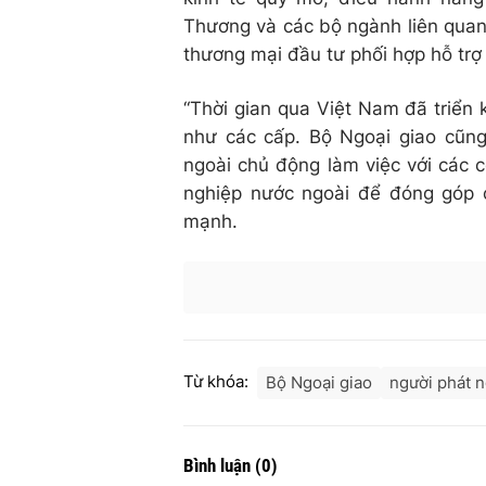
Thương và các bộ ngành liên quan 
thương mại đầu tư phối hợp hỗ trợ 
“Thời gian qua Việt Nam đã triển
như các cấp. Bộ Ngoại giao cũn
ngoài chủ động làm việc với các 
nghiệp nước ngoài để đóng góp 
mạnh.
Từ khóa:
Bộ Ngoại giao
người phát 
Bình luận
(
0
)