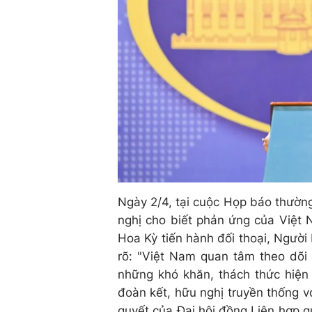
Ngày 2/4, tại cuộc Họp báo thường 
nghị cho biết phản ứng của Việt 
Hoa Kỳ tiến hành đối thoại, Ngườ
rõ: "Việt Nam quan tâm theo dõi 
những khó khăn, thách thức hiện
đoàn kết, hữu nghị truyền thống 
quyết của Đại hội đồng Liên hợp 