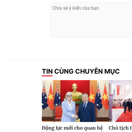
TIN CÙNG CHUYÊN MỤC
Động lực mới cho quan hệ
Chủ tịch 