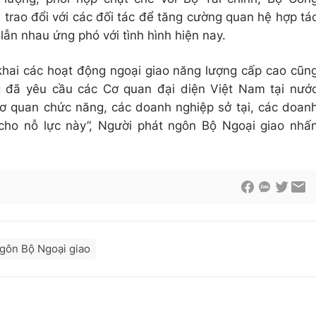
trao đổi với các đối tác để tăng cường quan hệ hợp tá
lẫn nhau ứng phó với tình hình hiện nay.
 khai các hoạt động ngoại giao năng lượng cấp cao cũn
g đã yêu cầu các Cơ quan đại diện Việt Nam tại nướ
cơ quan chức năng, các doanh nghiệp sở tại, các doan
cho nỗ lực này”, Người phát ngôn Bộ Ngoại giao nhấ
ngôn Bộ Ngoại giao