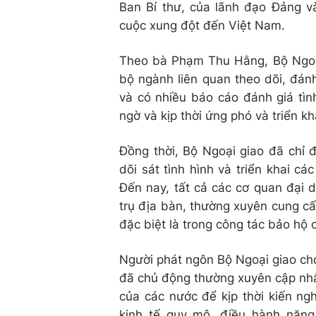
Ban Bí thư, của lãnh đạo Đảng 
cuộc xung đột đến Việt Nam.
Theo bà Phạm Thu Hằng, Bộ Ngoạ
bộ ngành liên quan theo dõi, đánh
và có nhiều báo cáo đánh giá tì
ngờ và kịp thời ứng phó và triển kh
Đồng thời, Bộ Ngoại giao đã chỉ 
dõi sát tình hình và triển khai cá
Đến nay, tất cả các cơ quan đại 
trụ địa bàn, thường xuyên cung cấ
đặc biệt là trong công tác bảo hộ 
Người phát ngôn Bộ Ngoại giao cho
đã chủ động thường xuyên cập nhật 
của các nước để kịp thời kiến ng
kinh tế quy mô, điều hành năng