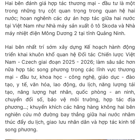
Hai bên đánh giá hợp tác thương mại - đầu tư là một
trong những trụ cột quan trọng trong quan hệ hai
nước; hoan nghênh các dự án hợp tác giữa hai nước
tại Việt Nam như Nhà máy sản xuất ô tô Skoda và Nhà
máy nhiệt điện Mông Dương 2 tại tỉnh Quảng Ninh.
Hai bên nhất trí sớm xây dựng Kế hoạch hành động
triển khai khuôn khổ quan hệ Đối tác Chiến lược Việt
Nam -
Czech
giai đoạn 2025 - 2026; làm sâu sắc hơn
nữa hợp tác song phương trong các lĩnh vực thương
mại - đầu tư, khoa học - công nghệ, giáo dục - đào
tạo, y tế, văn hóa, lao động, du lịch, năng lượng tái
tạo, năng lượng hạt nhân, quốc phòng - an ninh,
chuyển đổi số, bảo vệ môi trường, hợp tác địa
phương...; khuyến khích các hãng hàng không hai bên
nghiên cứu mở đường bay thẳng giữa hai nước nhằm
thúc đẩy du lịch, giao lưu nhân dân và hợp tác kinh tế
song phương.