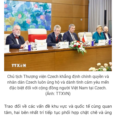
Chủ tịch Thượng viện Czech khẳng định chính quyền và
nhân dân Czech luôn ủng hộ và dành tình cảm yêu mến
đặc biệt đối với cộng đồng người Việt Nam tại Czech.
(Ảnh: TTXVN)
Trao đổi về các vấn đề khu vực và quốc tế cùng quan
tâm, hai bên nhất trí tiếp tục phối hợp chặt chẽ và ủng