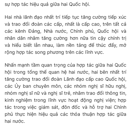
sự hợp tác hiệu quả giữa hai Quốc hội.
Hai nhà lãnh đạo nhất trí tiếp tục tăng cường tiếp xúc
và trao đổi đoàn các cấp, nhất là cấp cao, trên tất cả
các kênh Đảng, Nhà nước, Chính phủ, Quốc hội và
nhân dân nhằm tăng cường hơn nữa tin cậy chính trị
và hiểu biết lẫn nhau, làm nền tảng để thúc đẩy, mở
rộng hợp tác song phương trên các lĩnh vực.
Nhấn mạnh tầm quan trọng của hợp tác giữa hai Quốc
hội trong tổng thể quan hệ hai nước, hai bên nhất trí
tăng cường trao đổi đoàn Lãnh đạo cấp cao Quốc hội,
các Ủy ban chuyên môn, các nhóm nghị sĩ hữu nghị,
nhóm nghị sĩ nữ và nghị sĩ trẻ, nhằm trao đổi thông tin,
kinh nghiệm trong lĩnh vực hoạt động nghị viện; hợp
tác trong việc giám sát, đôn đốc và hỗ trợ hai Chính
phủ thực hiện hiệu quả các thỏa thuận hợp tác giữa
hai nước.