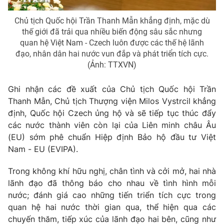
Chủ tịch Quốc hội Trần Thanh Mẫn khẳng định, mặc dù
thế giới đã trải qua nhiều biến động sâu sắc nhưng
quan hệ Việt Nam - Czech luôn được các thế hệ lãnh
đạo, nhân dân hai nước vun đắp và phát triển tích cực.
(Ảnh: TTXVN)
Ghi nhận các đề xuất của Chủ tịch Quốc hội Trần
Thanh Mẫn, Chủ tịch Thượng viện Milos Vystrcil khẳng
định, Quốc hội
Czech
ủng hộ và sẽ tiếp tục thúc đẩy
các nước thành viên còn lại của Liên minh châu Âu
(EU) sớm phê chuẩn Hiệp định Bảo hộ đầu tư Việt
Nam - EU (EVIPA).
Trong không khí hữu nghị, chân tình và cởi mở, hai nhà
lãnh đạo đã thông báo cho nhau về tình hình mỗi
nước; đánh giá cao những tiến triển tích cực trong
quan hệ hai nước thời gian qua, thể hiện qua các
chuyến thăm, tiếp xúc của lãnh đạo hai bên, cũng như