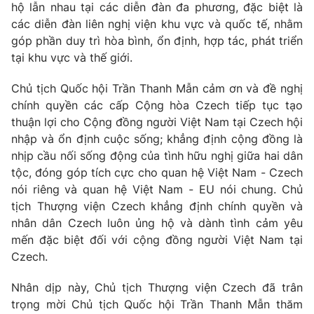
hộ lẫn nhau tại các diễn đàn đa phương, đặc biệt là
các diễn đàn liên nghị viện khu vực và quốc tế, nhằm
góp phần duy trì hòa bình, ổn định, hợp tác, phát triển
tại khu vực và thế giới.
Chủ tịch Quốc hội Trần Thanh Mẫn cảm ơn và đề nghị
chính quyền các cấp Cộng hòa
Czech
tiếp tục tạo
thuận lợi cho Cộng đồng người Việt Nam tại
Czech
hội
nhập và ổn định cuộc sống; khẳng định cộng đồng là
nhịp cầu nối sống động của tình hữu nghị giữa hai dân
tộc, đóng góp tích cực cho quan hệ Việt Nam -
Czech
nói riêng và quan hệ Việt Nam - EU nói chung. Chủ
tịch Thượng viện
Czech
khẳng định chính quyền và
nhân dân
Czech
luôn ủng hộ và dành tình cảm yêu
mến đặc biệt đối với cộng đồng người Việt Nam tại
Czech
.
Nhân dịp này, Chủ tịch Thượng viện
Czech
đã trân
trọng mời Chủ tịch Quốc hội Trần Thanh Mẫn thăm