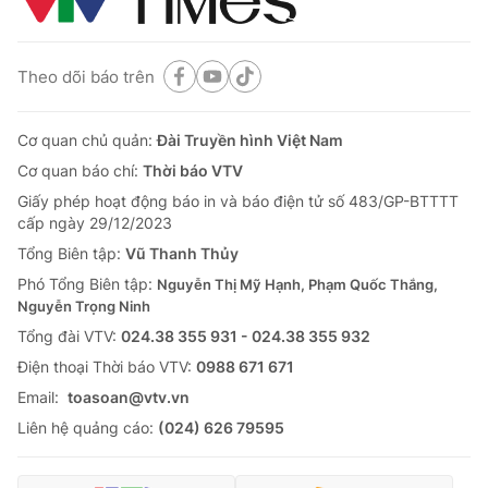
Theo dõi báo trên
Cơ quan chủ quản:
Đài Truyền hình Việt Nam
Cơ quan báo chí:
Thời báo VTV
Giấy phép hoạt động báo in và báo điện tử số 483/GP-BTTTT
cấp ngày 29/12/2023
Tổng Biên tập:
Vũ Thanh Thủy
Phó Tổng Biên tập:
Nguyễn Thị Mỹ Hạnh, Phạm Quốc Thắng,
Nguyễn Trọng Ninh
Tổng đài VTV:
024.38 355 931 - 024.38 355 932
Ðiện thoại Thời báo VTV:
0988 671 671
Email:
toasoan@vtv.vn
Liên hệ quảng cáo:
(024) 626 79595