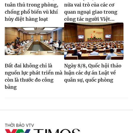
tuân thủ trong phòng,
nữa vai trò của các cơ
chống phổ biến vũ khí
quan ngoại giao trong
hủy diệt hàng loạt
công tác người Việt...
Đất đai không chỉ là
Ngày 8/8, Quốc hội thảo
nguồn lực phát triển mà
luận các dự án Luật về
còn là thước đo công
quân sự, quốc phòng
bằng
THỜI BÁO VTV