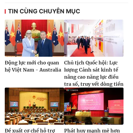
TIN CÙNG CHUYÊN MỤC
Động lực mới cho quan
Chủ tịch Quốc hội: Lực
hệ Việt Nam - Australia
lượng Cảnh sát kinh tế
nâng cao năng lực điều
tra số, truy vết dòng tiền
Đề xuất cơ chế hỗ trợ
Phát huy mạnh mẽ hơn