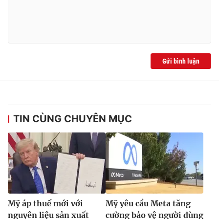
Gửi bình luận
TIN CÙNG CHUYÊN MỤC
Mỹ áp thuế mới với
Mỹ yêu cầu Meta tăng
nguyên liệu sản xuất
cường bảo vệ người dùng