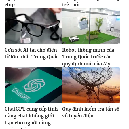
chip
trẻ tuổi
Cơn sốt AI tại chợ điện
Robot thông minh của
tử lớn nhất Trung Quốc
Trung Quốc trước các
quy định mới của Mỹ
ChatGPT cung cấp tính
Quy định kiểm tra tần số
năng chat không giới
vô tuyến điện
hạn cho người dùng