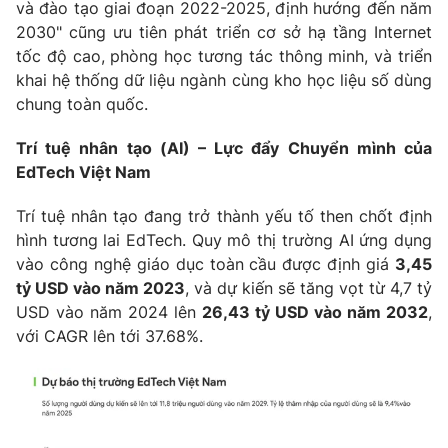
và đào tạo giai đoạn 2022-2025, định hướng đến năm
2030" cũng ưu tiên phát triển cơ sở hạ tầng Internet
tốc độ cao, phòng học tương tác thông minh, và triển
khai hệ thống dữ liệu ngành cùng kho học liệu số dùng
chung toàn quốc.
Trí tuệ nhân tạo (AI) – Lực đẩy Chuyển mình của
EdTech Việt Nam
Trí tuệ nhân tạo đang trở thành yếu tố then chốt định
hình tương lai EdTech. Quy mô thị trường AI ứng dụng
vào công nghệ giáo dục toàn cầu được định giá
3,45
tỷ USD vào năm 2023
, và dự kiến sẽ tăng vọt từ 4,7 tỷ
USD vào năm 2024 lên
26,43 tỷ USD vào năm 2032
,
với CAGR lên tới 37.68%.