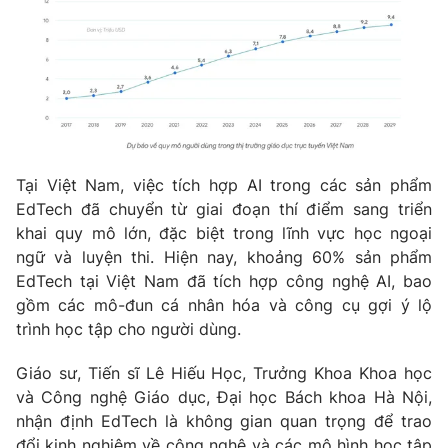
Tại Việt Nam, việc tích hợp AI trong các sản phẩm
EdTech đã chuyển từ giai đoạn thí điểm sang triển
khai quy mô lớn, đặc biệt trong lĩnh vực học ngoại
ngữ và luyện thi. Hiện nay, khoảng 60% sản phẩm
EdTech tại Việt Nam đã tích hợp công nghệ AI, bao
gồm các mô-đun cá nhân hóa và công cụ gợi ý lộ
trình học tập cho người dùng.
Giáo sư, Tiến sĩ Lê Hiếu Học, Trưởng Khoa Khoa học
và Công nghệ Giáo dục, Đại học Bách khoa Hà Nội,
nhận định EdTech là không gian quan trọng để trao
đổi kinh nghiệm về công nghệ và các mô hình học tập