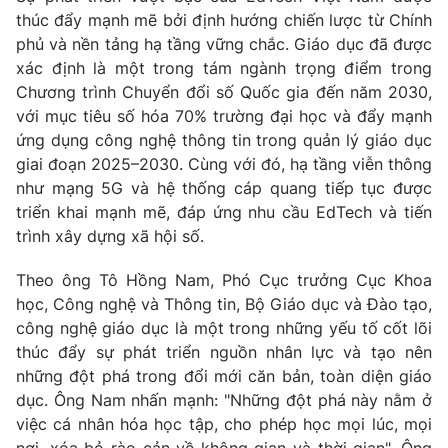
Email:
toasoan@vtv.vn
thúc đẩy mạnh mẽ bởi định hướng chiến lược từ Chính
Liên hệ quảng cáo:
024-7300.7108
phủ và nền tảng hạ tầng vững chắc. Giáo dục đã được
xác định là một trong tám ngành trọng điểm trong
Chương trình Chuyển đổi số Quốc gia đến năm 2030,
với mục tiêu số hóa 70% trường đại học và đẩy mạnh
ứng dụng công nghệ thông tin trong quản lý giáo dục
giai đoạn 2025–2030. Cùng với đó, hạ tầng viễn thông
như mạng 5G và hệ thống cáp quang tiếp tục được
triển khai mạnh mẽ, đáp ứng nhu cầu EdTech và tiến
trình xây dựng xã hội số.
Theo ông Tô Hồng Nam, Phó Cục trưởng Cục Khoa
học, Công nghệ và Thông tin, Bộ Giáo dục và Đào tạo,
® Cấm sao chép dưới mọi hình thức nếu không có sự chấp
công nghệ giáo dục là một trong những yếu tố cốt lõi
thuận bằng văn bản. Ghi rõ nguồn VTV.vn khi phát hành lại
thúc đẩy sự phát triển nguồn nhân lực và tạo nên
thông tin từ website này.
những đột phá trong đổi mới căn bản, toàn diện giáo
dục. Ông Nam nhấn mạnh: "Những đột phá này nằm ở
việc cá nhân hóa học tập, cho phép học mọi lúc, mọi