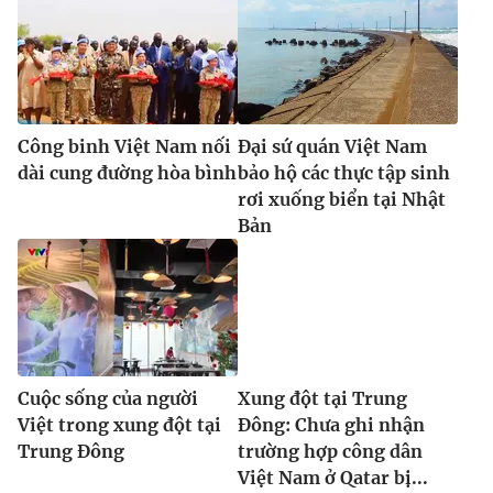
Công binh Việt Nam nối
Đại sứ quán Việt Nam
dài cung đường hòa bình
bảo hộ các thực tập sinh
rơi xuống biển tại Nhật
Bản
Cuộc sống của người
Xung đột tại Trung
Việt trong xung đột tại
Đông: Chưa ghi nhận
Trung Đông
trường hợp công dân
Việt Nam ở Qatar bị...