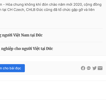
n - Hòa chung không khí đón chào năm mới 2020, cộng đồng
n tại CH Czech, CHLB Đức cũng đã tổ chức gặp gỡ và liên
ng người Việt Nam tại Đức
 nghiệp cho người Việt tại Đức
im cho bài đọc