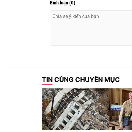
Bình luận
(
0
)
TIN CÙNG CHUYÊN MỤC