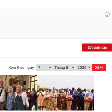
Gửi bình luận
Xem theo ngày
XEM