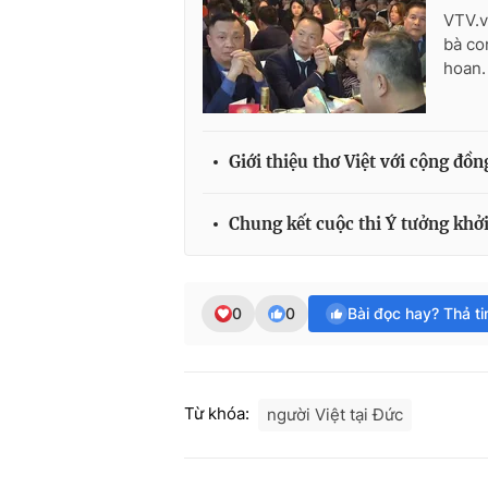
VTV.v
bà co
hoan.
Giới thiệu thơ Việt với cộng đồ
Chung kết cuộc thi Ý tưởng khởi
0
0
Bài đọc hay? Thả t
Từ khóa:
người Việt tại Đức