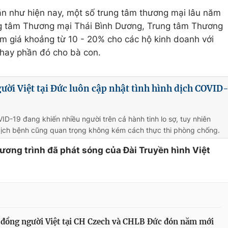
ăn như hiện nay, một số trung tâm thương mại lâu năm
ung tâm Thương mại Thái Bình Dương, Trung tâm Thương
m giá khoảng từ 10 - 20% cho các hộ kinh doanh với
hay phần đó cho bà con.
ời Việt tại Đức luôn cập nhật tình hình dịch COVID
ID-19 đang khiến nhiều người trên cả hành tinh lo sợ, tuy nhiên
dịch bệnh cũng quan trọng không kém cách thực thi phòng chống.
hương trình đã phát sóng của Đài Truyền hình Việt
đồng người Việt tại CH Czech và CHLB Đức đón năm mới