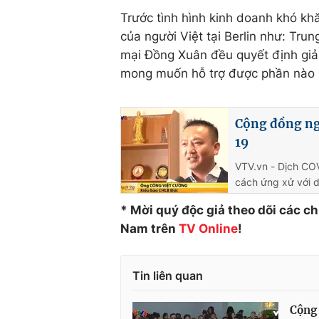
Trước tình hình kinh doanh khó kh
của người Việt tại Berlin như: Tr
mại Đồng Xuân đều quyết định giả
mong muốn hỗ trợ được phần nào 
Cộng đồng ngư
19
VTV.vn - Dịch COV
cách ứng xử với 
* Mời quý độc giả theo dõi các c
Nam trên
TV Online
!
Tin liên quan
Cộng 