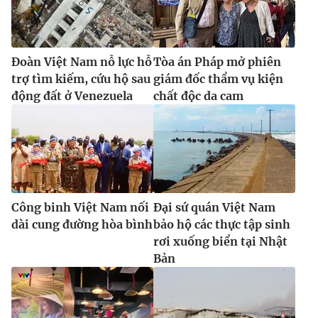
Đoàn Việt Nam nỗ lực hỗ
Tòa án Pháp mở phiên
trợ tìm kiếm, cứu hộ sau
giám đốc thẩm vụ kiện
động đất ở Venezuela
chất độc da cam
Công binh Việt Nam nối
Đại sứ quán Việt Nam
dài cung đường hòa bình
bảo hộ các thực tập sinh
rơi xuống biển tại Nhật
Bản