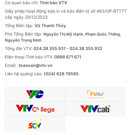
Cơ quan báo chí:
Thời báo VTV
Giấy phép hoạt động báo in và báo điện tử số 483/GP-BTTTT
cấp ngày 29/12/2023
Tổng Biên tập:
Vũ Thanh Thủy
Phó Tổng Biên tập:
Nguyễn Thị Mỹ Hạnh, Phạm Quốc Thắng,
Nguyễn Trọng Ninh
Tổng đài VTV:
024.38 355 931 - 024.38 355 932
Ðiện thoại Thời báo VTV:
0988 671 671
Email:
toasoan@vtv.vn
Liên hệ quảng cáo:
(024) 626 79595