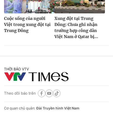
Cuộc sống của người
Xung đột tại Trung
Việt trong xung đột tại
Đông: Chưa ghi nhận
Trung Đông
trường hợp công dân
Việt Nam ở Qatar bị...
THỜI BÁO VTV
Theo dõi báo trên
Cơ quan chủ quản:
Đài Truyền hình Việt Nam