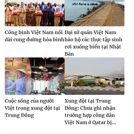
Công binh Việt Nam nối
Đại sứ quán Việt Nam
dài cung đường hòa bình
bảo hộ các thực tập sinh
rơi xuống biển tại Nhật
Bản
Cuộc sống của người
Xung đột tại Trung
Việt trong xung đột tại
Đông: Chưa ghi nhận
Trung Đông
trường hợp công dân
Việt Nam ở Qatar bị...