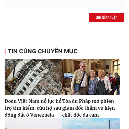
Gửi bình luận
TIN CÙNG CHUYÊN MỤC
Đoàn Việt Nam nỗ lực hỗ
Tòa án Pháp mở phiên
trợ tìm kiếm, cứu hộ sau
giám đốc thẩm vụ kiện
động đất ở Venezuela
chất độc da cam