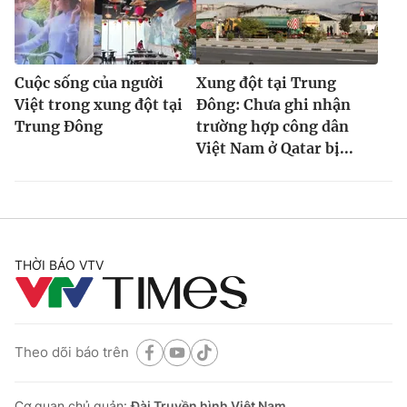
Cuộc sống của người
Xung đột tại Trung
Việt trong xung đột tại
Đông: Chưa ghi nhận
Trung Đông
trường hợp công dân
Việt Nam ở Qatar bị...
THỜI BÁO VTV
Theo dõi báo trên
Cơ quan chủ quản:
Đài Truyền hình Việt Nam