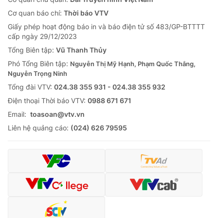
Cơ quan báo chí:
Thời báo VTV
Giấy phép hoạt động báo in và báo điện tử số 483/GP-BTTTT
cấp ngày 29/12/2023
Tổng Biên tập:
Vũ Thanh Thủy
Phó Tổng Biên tập:
Nguyễn Thị Mỹ Hạnh, Phạm Quốc Thắng,
Nguyễn Trọng Ninh
Tổng đài VTV:
024.38 355 931 - 024.38 355 932
Ðiện thoại Thời báo VTV:
0988 671 671
Email:
toasoan@vtv.vn
Liên hệ quảng cáo:
(024) 626 79595