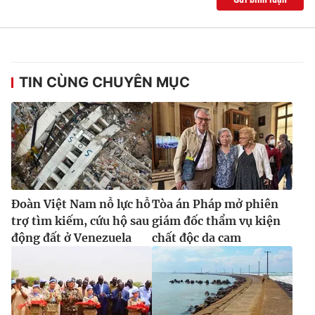
TIN CÙNG CHUYÊN MỤC
Đoàn Việt Nam nỗ lực hỗ
Tòa án Pháp mở phiên
trợ tìm kiếm, cứu hộ sau
giám đốc thẩm vụ kiện
động đất ở Venezuela
chất độc da cam