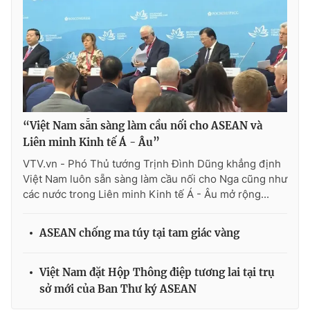
“Việt Nam sẵn sàng làm cầu nối cho ASEAN và
Liên minh Kinh tế Á - Âu”
VTV.vn - Phó Thủ tướng Trịnh Đình Dũng khẳng định
Việt Nam luôn sẵn sàng làm cầu nối cho Nga cũng như
các nước trong Liên minh Kinh tế Á - Âu mở rộng...
ASEAN chống ma túy tại tam giác vàng
Việt Nam đặt Hộp Thông điệp tương lai tại trụ
sở mới của Ban Thư ký ASEAN