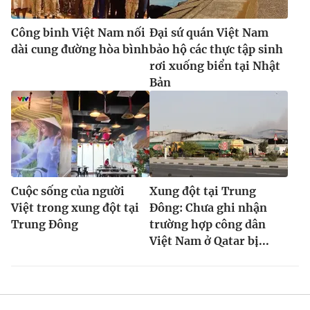
Công binh Việt Nam nối
Đại sứ quán Việt Nam
dài cung đường hòa bình
bảo hộ các thực tập sinh
rơi xuống biển tại Nhật
Bản
Cuộc sống của người
Xung đột tại Trung
Việt trong xung đột tại
Đông: Chưa ghi nhận
Trung Đông
trường hợp công dân
Việt Nam ở Qatar bị...