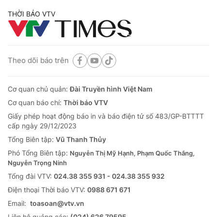
THỜI BÁO VTV
Theo dõi báo trên
Cơ quan chủ quản:
Đài Truyền hình Việt Nam
Cơ quan báo chí:
Thời báo VTV
Giấy phép hoạt động báo in và báo điện tử số 483/GP-BTTTT
cấp ngày 29/12/2023
Tổng Biên tập:
Vũ Thanh Thủy
Phó Tổng Biên tập:
Nguyễn Thị Mỹ Hạnh, Phạm Quốc Thắng,
Nguyễn Trọng Ninh
Tổng đài VTV:
024.38 355 931 - 024.38 355 932
Ðiện thoại Thời báo VTV:
0988 671 671
Email:
toasoan@vtv.vn
Liên hệ quảng cáo:
(024) 626 79595