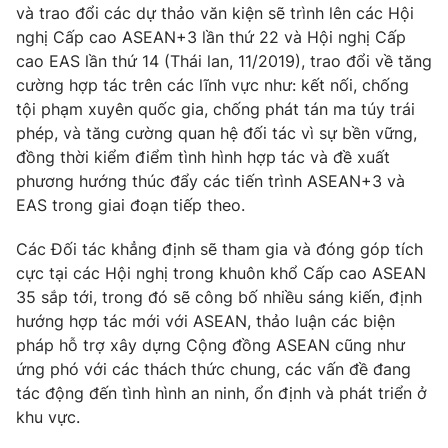
và trao đổi các dự thảo văn kiện sẽ trình lên các Hội
nghị Cấp cao ASEAN+3 lần thứ 22 và Hội nghị Cấp
cao EAS lần thứ 14 (Thái lan, 11/2019), trao đổi về tăng
cường hợp tác trên các lĩnh vực như: kết nối, chống
tội phạm xuyên quốc gia, chống phát tán ma túy trái
phép, và tăng cường quan hệ đối tác vì sự bền vững,
đồng thời kiểm điểm tình hình hợp tác và đề xuất
phương hướng thúc đẩy các tiến trình ASEAN+3 và
EAS trong giai đoạn tiếp theo.
Các Đối tác khẳng định sẽ tham gia và đóng góp tích
cực tại các Hội nghị trong khuôn khổ Cấp cao ASEAN
35 sắp tới, trong đó sẽ công bố nhiều sáng kiến, định
hướng hợp tác mới với ASEAN, thảo luận các biện
pháp hỗ trợ xây dựng Cộng đồng ASEAN cũng như
ứng phó với các thách thức chung, các vấn đề đang
tác động đến tình hình an ninh, ổn định và phát triển ở
khu vực.