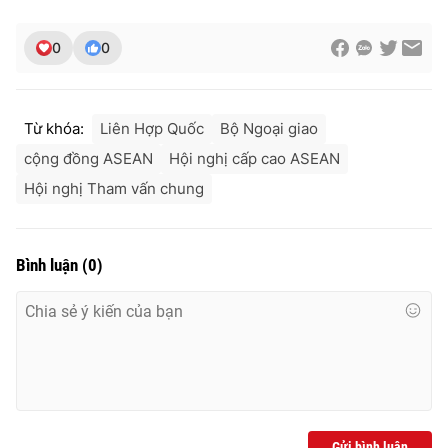
0
0
Từ khóa:
Liên Hợp Quốc
Bộ Ngoại giao
cộng đồng ASEAN
Hội nghị cấp cao ASEAN
Hội nghị Tham vấn chung
Bình luận
(
0
)
Gửi bình luận