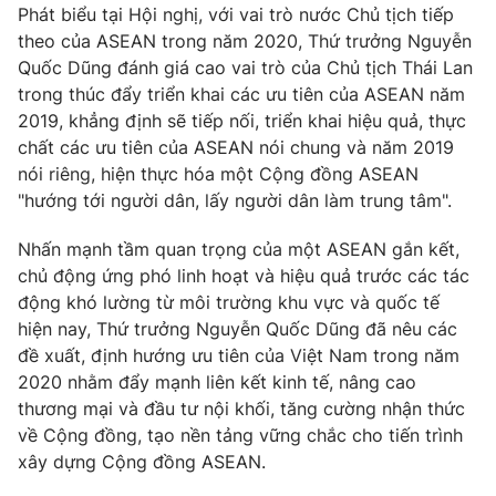
Phát biểu tại Hội nghị, với vai trò nước Chủ tịch tiếp
theo của ASEAN trong năm 2020, Thứ trưởng Nguyễn
Quốc Dũng đánh giá cao vai trò của Chủ tịch Thái Lan
trong thúc đẩy triển khai các ưu tiên của ASEAN năm
2019, khẳng định sẽ tiếp nối, triển khai hiệu quả, thực
chất các ưu tiên của ASEAN nói chung và năm 2019
nói riêng, hiện thực hóa một Cộng đồng ASEAN
"hướng tới người dân, lấy người dân làm trung tâm".
Nhấn mạnh tầm quan trọng của một ASEAN gắn kết,
chủ động ứng phó linh hoạt và hiệu quả trước các tác
động khó lường từ môi trường khu vực và quốc tế
hiện nay, Thứ trưởng Nguyễn Quốc Dũng đã nêu các
đề xuất, định hướng ưu tiên của Việt Nam trong năm
2020 nhằm đẩy mạnh liên kết kinh tế, nâng cao
thương mại và đầu tư nội khối, tăng cường nhận thức
về Cộng đồng, tạo nền tảng vững chắc cho tiến trình
xây dựng Cộng đồng ASEAN.