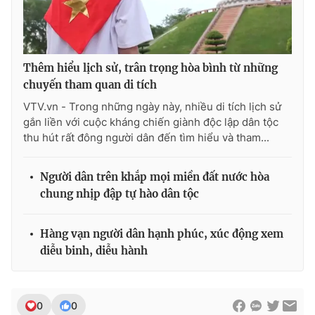
Thêm hiểu lịch sử, trân trọng hòa bình từ những
chuyến tham quan di tích
VTV.vn - Trong những ngày này, nhiều di tích lịch sử
gắn liền với cuộc kháng chiến giành độc lập dân tộc
thu hút rất đông người dân đến tìm hiểu và tham...
Người dân trên khắp mọi miền đất nước hòa
chung nhịp đập tự hào dân tộc
Hàng vạn người dân hạnh phúc, xúc động xem
diễu binh, diễu hành
0
0