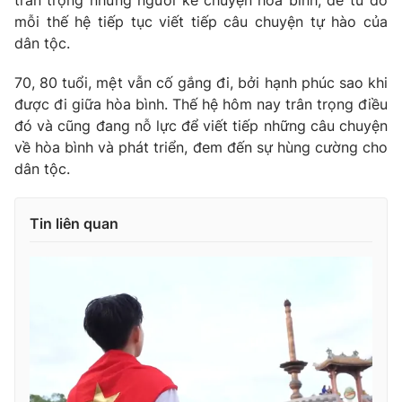
trân trọng những người kể chuyện hòa bình, để từ đó
mỗi thế hệ tiếp tục viết tiếp câu chuyện tự hào của
dân tộc.
70, 80 tuổi, mệt vẫn cố gắng đi, bởi hạnh phúc sao khi
được đi giữa hòa bình. Thế hệ hôm nay trân trọng điều
đó và cũng đang nỗ lực để viết tiếp những câu chuyện
về hòa bình và phát triển, đem đến sự hùng cường cho
dân tộc.
Tin liên quan