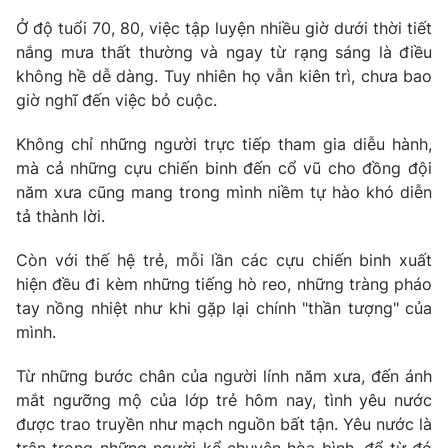
Ở độ tuổi 70, 80, việc tập luyện nhiều giờ dưới thời tiết
nắng mưa thất thường và ngay từ rạng sáng là điều
không hề dễ dàng. Tuy nhiên họ vẫn kiên trì, chưa bao
giờ nghĩ đến việc bỏ cuộc.
Không chỉ những người trực tiếp tham gia diễu hành,
mà cả những cựu chiến binh đến cổ vũ cho đồng đội
năm xưa cũng mang trong mình niềm tự hào khó diễn
tả thành lời.
Còn với thế hệ trẻ, mỗi lần các cựu chiến binh xuất
hiện đều đi kèm những tiếng hò reo, những tràng pháo
tay nồng nhiệt như khi gặp lại chính "thần tượng" của
mình.
Từ những bước chân của người lính năm xưa, đến ánh
mắt ngưỡng mộ của lớp trẻ hôm nay, tình yêu nước
được trao truyền như mạch nguồn bất tận. Yêu nước là