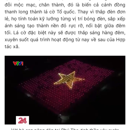
đỗi mộc mạc, chân thành, đó là biến cả cánh đồng
thanh long thành lá cờ Tổ quốc. Thay vì thắp đèn đơn
lẻ, họ tính toán kỹ lưỡng từng vị trí bóng đèn, sắp xếp
ánh sáng tạo thành nền đỏ rực rỡ, nổi bật giữa đêm
tối. Lá cờ đặc biệt này sẽ được thắp sáng hàng đêm,
xuyên suốt quá trình hoạt động từ nay về sau của Hợp
tác xã.