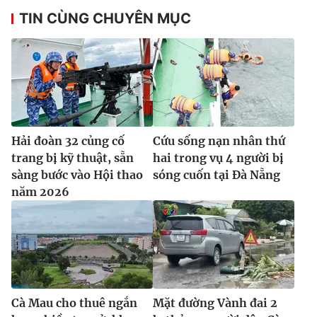
TIN CÙNG CHUYÊN MỤC
Hải đoàn 32 củng cố
Cứu sống nạn nhân thứ
trang bị kỹ thuật, sẵn
hai trong vụ 4 người bị
sàng bước vào Hội thao
sóng cuốn tại Đà Nẵng
năm 2026
Cà Mau cho thuê ngắn
Mặt đường Vành đai 2