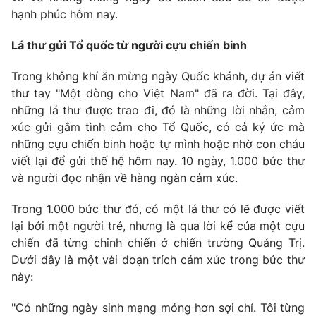
hạnh phúc hôm nay.
Lá thư gửi Tổ quốc từ người cựu chiến binh
Trong không khí ăn mừng ngày Quốc khánh, dự án viết
thư tay "Một dòng cho Việt Nam" đã ra đời. Tại đây,
những lá thư được trao đi, đó là những lời nhắn, cảm
xúc gửi gắm tình cảm cho Tổ Quốc, có cả ký ức mà
những cựu chiến binh hoặc tự mình hoặc nhờ con cháu
viết lại để gửi thế hệ hôm nay. 10 ngày, 1.000 bức thư
và người đọc nhận về hàng ngàn cảm xúc.
Trong 1.000 bức thư đó, có một lá thư có lẽ được viết
lại bởi một người trẻ, nhưng là qua lời kể của một cựu
chiến đã từng chinh chiến ở chiến trường Quảng Trị.
Dưới đây là một vài đoạn trích cảm xúc trong bức thư
này:
"Có những ngày sinh mạng mỏng hơn sợi chỉ. Tôi từng