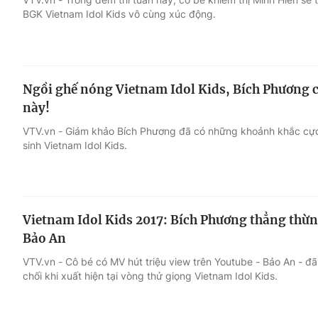
BGK Vietnam Idol Kids vô cùng xúc động.
Ngồi ghế nóng Vietnam Idol Kids, Bích Phương c
này!
VTV.vn - Giám khảo Bích Phương đã có những khoảnh khắc cực 
sinh Vietnam Idol Kids.
Vietnam Idol Kids 2017: Bích Phương thẳng thừ
Bảo An
VTV.vn - Cô bé có MV hút triệu view trên Youtube - Bảo An - đ
chối khi xuất hiện tại vòng thử giọng Vietnam Idol Kids.