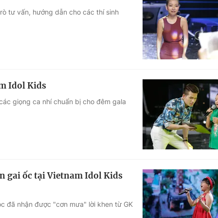
rò tư vấn, hướng dẫn cho các thí sinh
m Idol Kids
các giọng ca nhí chuẩn bị cho đêm gala
n gai ốc tại Vietnam Idol Kids
ọc đã nhận được "cơn mưa" lời khen từ GK