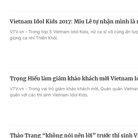
Vietnam Idol Kids 2017: Miu Lê tự nhận mình l
VTV.vn - Trong top 5 Vietnam Idol Kids, nữ ca sĩ vô cùng ấn tượ
giọng ca nhí Thiên Khôi.
Trọng Hiếu làm giám khảo khách mời Vietnam Id
VTV.vn - Trong vai trò giám khảo khách mời, Quán quân Vietna
quên với các thí sinh Vietnam Idol Kids.
Thảo Trang “không nói nên lời” trước thí sinh V