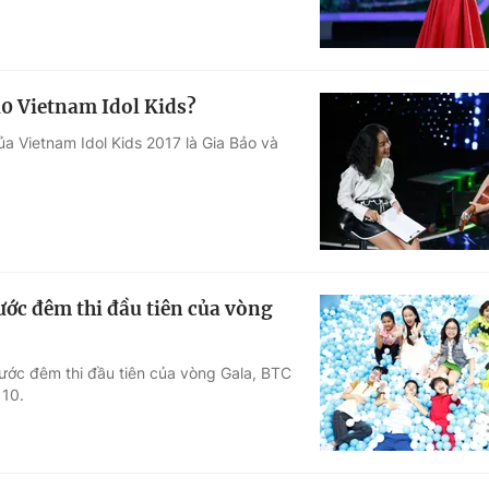
10 Vietnam Idol Kids?
ủa Vietnam Idol Kids 2017 là Gia Bảo và
ước đêm thi đầu tiên của vòng
trước đêm thi đầu tiên của vòng Gala, BTC
 10.