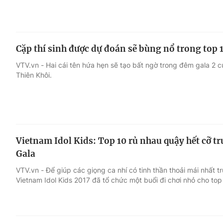
Cặp thí sinh được dự đoán sẽ bùng nổ trong top 
VTV.vn - Hai cái tên hứa hẹn sẽ tạo bất ngờ trong đêm gala 2 c
Thiên Khôi.
Vietnam Idol Kids: Top 10 rủ nhau quậy hết cỡ tr
Gala
VTV.vn - Để giúp các giọng ca nhí có tinh thần thoải mái nhất 
Vietnam Idol Kids 2017 đã tổ chức một buổi đi chơi nhỏ cho top