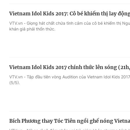
Vietnam Idol Kids 2017: Cô bé khiếm thị lay động
VTV.vn - Giọng hát chất chứa tình cảm của cô bé khiếm thị Ng
khán giả phải thổn thức.
Vietnam Idol Kids 2017 chính thức lên sóng (21h
VTV.vn - Tập đầu tiên vòng Audition của Vietnam Idol Kids 201
(5/5).
Bích Phương thay Tóc Tiên ngồi ghế nóng Vietn