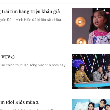
 trái tim hàng triệu khán giả
uyễn Đàm Minh Hiền đã khiến rất nhiều
, VTV3)
7 sẽ chính thức lên sóng vào 21h hôm nay
am Idol Kids mùa 2