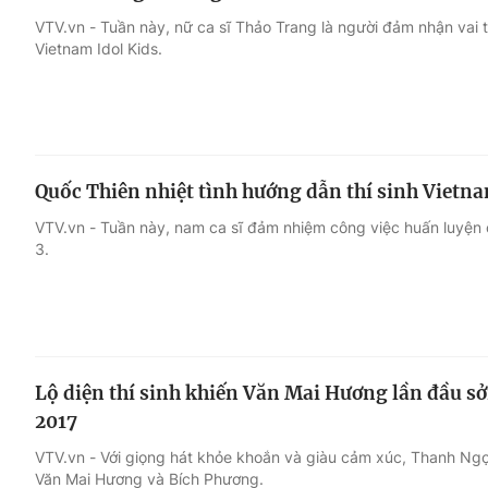
VTV.vn - Tuần này, nữ ca sĩ Thảo Trang là người đảm nhận vai t
Vietnam Idol Kids.
Quốc Thiên nhiệt tình hướng dẫn thí sinh Vietna
VTV.vn - Tuần này, nam ca sĩ đảm nhiệm công việc huấn luyện 
3.
Lộ diện thí sinh khiến Văn Mai Hương lần đầu sở
2017
VTV.vn - Với giọng hát khỏe khoắn và giàu cảm xúc, Thanh Ng
Văn Mai Hương và Bích Phương.