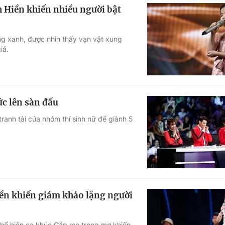
h Hiền khiến nhiều người bật
ong xanh, được nhìn thấy vạn vật xung
iả.
ức lên sàn đấu
tranh tài của nhóm thí sinh nữ để giành 5
iền khiến giám khảo lặng người
 thể hiện ca khúc Gặp mẹ trong mơ khiến