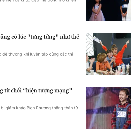
ũng có lúc "tưng tửng" như thế
dễ thương khi luyện tập cùng các thí
ng từ chối “hiện tượng mạng”
ã bị giám khảo Bích Phương thẳng thắn từ