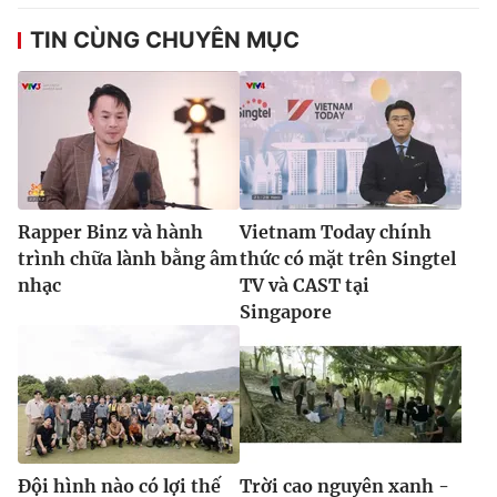
TIN CÙNG CHUYÊN MỤC
Rapper Binz và hành
Vietnam Today chính
trình chữa lành bằng âm
thức có mặt trên Singtel
nhạc
TV và CAST tại
Singapore
Đội hình nào có lợi thế
Trời cao nguyên xanh -