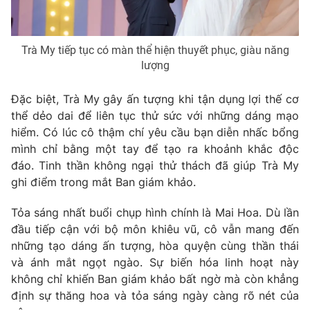
Trà My tiếp tục có màn thể hiện thuyết phục, giàu năng
lượng
Đặc biệt, Trà My gây ấn tượng khi tận dụng lợi thế cơ
thể dẻo dai để liên tục thử sức với những dáng mạo
hiểm. Có lúc cô thậm chí yêu cầu bạn diễn nhấc bổng
mình chỉ bằng một tay để tạo ra khoảnh khắc độc
đáo. Tinh thần không ngại thử thách đã giúp Trà My
ghi điểm trong mắt Ban giám khảo.
Tỏa sáng nhất buổi chụp hình chính là Mai Hoa. Dù lần
đầu tiếp cận với bộ môn khiêu vũ, cô vẫn mang đến
những tạo dáng ấn tượng, hòa quyện cùng thần thái
và ánh mắt ngọt ngào. Sự biến hóa linh hoạt này
không chỉ khiến Ban giám khảo bất ngờ mà còn khẳng
định sự thăng hoa và tỏa sáng ngày càng rõ nét của