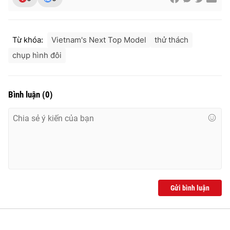
Từ khóa:
Vietnam's Next Top Model
thử thách
chụp hình đôi
Bình luận
(
0
)
Gửi bình luận