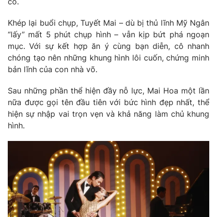
cô.
Khép lại buổi chụp, Tuyết Mai – dù bị thủ lĩnh Mỹ Ngân
“lấy” mất 5 phút chụp hình – vẫn kịp bứt phá ngoạn
mục. Với sự kết hợp ăn ý cùng bạn diễn, cô nhanh
chóng tạo nên những khung hình lôi cuốn, chứng minh
bản lĩnh của con nhà võ.
Sau những phần thể hiện đầy nỗ lực, Mai Hoa một lần
nữa được gọi tên đầu tiên với bức hình đẹp nhất, thể
hiện sự nhập vai trọn vẹn và khả năng làm chủ khung
hình.