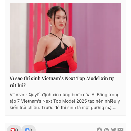
Vì sao thí sinh Vietnam's Next Top Model xin tự
rút lui?
VTV.vn - Quyết định xin dừng bước của Ái Băng trong
tập 7 Vietnam's Next Top Model 2025 tạo nên nhiều ý
kiến trái chiều. Trước đó thí sinh là một gương mặt...
0
0