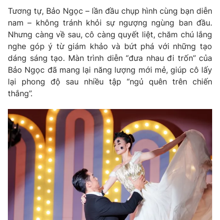
Tương tự, Bảo Ngọc – lần đầu chụp hình cùng bạn diễn
nam – không tránh khỏi sự ngượng ngùng ban đầu.
Nhưng càng về sau, cô càng quyết liệt, chăm chú lắng
nghe góp ý từ giám khảo và bứt phá với những tạo
dáng sáng tạo. Màn trình diễn “đưa nhau đi trốn” của
Bảo Ngọc đã mang lại năng lượng mới mẻ, giúp cô lấy
lại phong độ sau nhiều tập “ngủ quên trên chiến
thắng”.