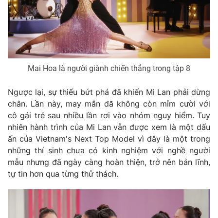
Mai Hoa là người giành chiến thắng trong tập 8
Ngược lại, sự thiếu bứt phá đã khiến Mi Lan phải dừng
chân. Lần này, may mắn đã không còn mỉm cười với
cô gái trẻ sau nhiều lần rơi vào nhóm nguy hiểm. Tuy
nhiên hành trình của Mi Lan vẫn được xem là một dấu
ấn của Vietnam's Next Top Model vì đây là một trong
những thí sinh chưa có kinh nghiệm với nghề người
mẫu nhưng đã ngày càng hoàn thiện, trở nên bản lĩnh,
tự tin hơn qua từng thử thách.