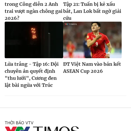
trong Công diễn 2 Anh
Tập 21: Tuấn bị kẻ xấu
trai vượt ngàn chông gai
bắt, Lan Lok bất ngờ giải
2026?
cứu
Lửa trắng - Tập 16: Đội
ĐT Việt Nam vào bán kết
chuyên án quyết định
ASEAN Cup 2026
"thu lưới", Cương đen
lật bài ngửa với Trúc
THỜI BÁO VTV