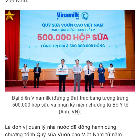
Việt Nam.
Đại diện Vinamilk (đứng giữa) trao bảng tượng trưng
500.000 hộp sữa và nhận kỷ niệm chương từ Bộ Y tế
(Ảnh: VN).
Là đơn vị quản lý nhà nước đã đồng hành cùng
chương trình Quỹ sữa Vươn cao Việt Nam từ năm