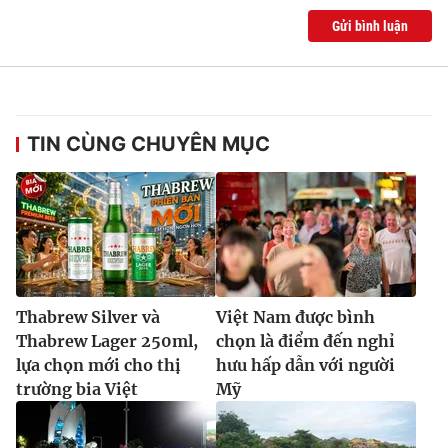
Gửi bình luận
TIN CÙNG CHUYÊN MỤC
Thabrew Silver và
Việt Nam được bình
Thabrew Lager 250ml,
chọn là điểm đến nghỉ
lựa chọn mới cho thị
hưu hấp dẫn với người
trường bia Việt
Mỹ