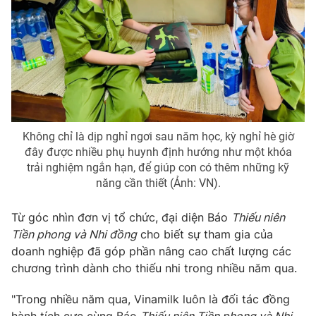
Không chỉ là dịp nghỉ ngơi sau năm học, kỳ nghỉ hè giờ
đây được nhiều phụ huynh định hướng như một khóa
trải nghiệm ngắn hạn, để giúp con có thêm những kỹ
năng cần thiết (Ảnh: VN).
Từ góc nhìn đơn vị tổ chức, đại diện Báo
Thiếu niên
Tiền phong và Nhi đồng
cho biết sự tham gia của
doanh nghiệp đã góp phần nâng cao chất lượng các
chương trình dành cho thiếu nhi trong nhiều năm qua.
"Trong nhiều năm qua, Vinamilk luôn là đối tác đồng
hành tích cực cùng Báo
Thiếu niên Tiền phong và Nhi