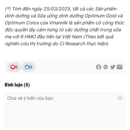
(*) Tính đến ngày 25/03/2025, tất cả các Sản phẩm
dinh dưỡng và Sữa uống dinh dưỡng Optimum Gold và
Optimum Colos của Vinamilk là sản phẩm có công thức
độc quyền lấy cảm hứng từ các dưỡng chất trong sữa
mẹ với 6 HMO đầu tiên tại Việt Nam (Theo kết quả
nghiên cứu thị trường do CI Research thực hiện).
0
0
Bình luận
(
0
)