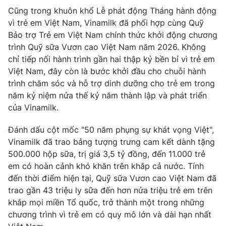
Cũng trong khuôn khổ Lễ phát động Tháng hành động
vì trẻ em Việt Nam, Vinamilk đã phối hợp cùng Quỹ
Bảo trợ Trẻ em Việt Nam chính thức khởi động chương
trình Quỹ sữa Vươn cao Việt Nam năm 2026. Không
chỉ tiếp nối hành trình gần hai thập kỷ bền bỉ vì trẻ em
Việt Nam, đây còn là bước khởi đầu cho chuỗi hành
trình chăm sóc và hỗ trợ dinh dưỡng cho trẻ em trong
năm kỷ niệm nửa thế kỷ năm thành lập và phát triển
của Vinamilk.
Đánh dấu cột mốc "50 năm phụng sự khát vọng Việt",
Vinamilk đã trao bảng tượng trưng cam kết dành tặng
500.000 hộp sữa, trị giá 3,5 tỷ đồng, đến 11.000 trẻ
em có hoàn cảnh khó khăn trên khắp cả nước. Tính
đến thời điểm hiện tại, Quỹ sữa Vươn cao Việt Nam đã
trao gần 43 triệu ly sữa đến hơn nửa triệu trẻ em trên
khắp mọi miền Tổ quốc, trở thành một trong những
chương trình vì trẻ em có quy mô lớn và dài hạn nhất