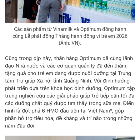
Các sản phẩm từ Vinamilk và Optimum đồng hành
cùng Lễ phát động Tháng hành động vì trẻ em 2026
(Ảnh: VN).
Cũng trong dịp này, nhãn hàng Optimum đã cùng lãnh
đạo Nhà nước và các cơ quan quản lý đã đến thăm,
tặng quà cho trẻ em đang được nuôi dưỡng tại Trung
tâm Trợ giúp Xã hội tỉnh Quảng Ninh. Với định hướng
phát triển dựa trên khoa học dinh dưỡng, Optimum tập
trung nghiên cứu các giải pháp giúp trẻ tiếp cận tối đa
các dưỡng chất quý được tìm thấy trong sữa mẹ. Điển
hình là đột phá 6 HMO đầu tiên tại Việt Nam*, góp
phần hỗ trợ tiêu hóa, đề kháng và trí não trong những
năm đầu đời.