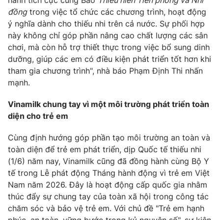
đồng
trong việc tổ chức các chương trình, hoạt động
ý nghĩa dành cho thiếu nhi trên cả nước. Sự phối hợp
này không chỉ góp phần nâng cao chất lượng các sân
chơi, mà còn hỗ trợ thiết thực trong việc bổ sung dinh
dưỡng, giúp các em có điều kiện phát triển tốt hơn khi
tham gia chương trình", nhà báo Phạm Định Thi nhấn
mạnh.
Vinamilk chung tay vì một môi trường phát triển toàn
diện cho trẻ em
Cùng định hướng góp phần tạo môi trường an toàn và
toàn diện để trẻ em phát triển, dịp Quốc tế thiếu nhi
(1/6) năm nay, Vinamilk cũng đã đồng hành cùng Bộ Y
tế trong Lễ phát động Tháng hành động vì trẻ em Việt
Nam năm 2026. Đây là hoạt động cấp quốc gia nhằm
thúc đẩy sự chung tay của toàn xã hội trong công tác
chăm sóc và bảo vệ trẻ em. Với chủ đề "Trẻ em hạnh
phúc, an toàn, vững bước trong kỷ nguyên số", sự kiện