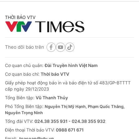
THỜI BÁO VTV
Theo dõi báo trên
Cơ quan chủ quản:
Đài Truyền hình Việt Nam
Cơ quan báo chí:
Thời báo VTV
Giấy phép hoạt động báo in và báo điện tử số 483/GP-BTTTT
cấp ngày 29/12/2023
Tổng Biên tập:
Vũ Thanh Thủy
Phó Tổng Biên tập:
Nguyễn Thị Mỹ Hạnh, Phạm Quốc Thắng,
Nguyễn Trọng Ninh
Tổng đài VTV:
024.38 355 931 - 024.38 355 932
Ðiện thoại Thời báo VTV:
0988 671 671
Email:
toasoan@vtv.vn