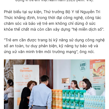
Phát biểu tại sự kiện, Thứ trưởng Bộ Y tế Nguyễn Tri
Thức khẳng định, trong thời đại công nghệ, công tác
chăm sóc và bảo vệ trẻ em không chỉ dừng ở sức
khỏe thể chất mà còn cần xây dựng "hệ miễn dịch số".
"Trẻ em cần được trang bị kỹ năng sử dụng công nghệ
số an toàn, tư duy phản biện, kỹ năng tự bảo vệ và
ứng xử văn minh trên môi trường mạng", ông nói.