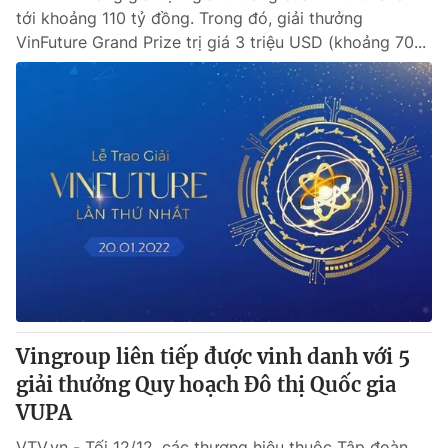
tới khoảng 110 tỷ đồng. Trong đó, giải thưởng
VinFuture Grand Prize trị giá 3 triệu USD (khoảng 70...
Vingroup liên tiếp được vinh danh với 5
giải thưởng Quy hoạch Đô thị Quốc gia
VUPA
VTV.vn - Tối 12/12, các thương hiệu thuộc Tập đoàn