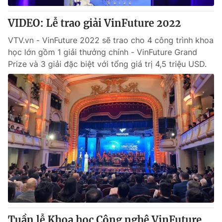
VIDEO: Lễ trao giải VinFuture 2022
VTV.vn - VinFuture 2022 sẽ trao cho 4 công trình khoa
học lớn gồm 1 giải thưởng chính - VinFuture Grand
Prize và 3 giải đặc biệt với tổng giá trị 4,5 triệu USD.
Tuần lễ Khoa học Công nghệ VinFuture