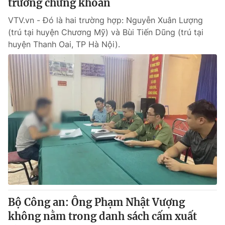
trường chứng khoán
VTV.vn - Đó là hai trường hợp: Nguyễn Xuân Lượng
(trú tại huyện Chương Mỹ) và Bùi Tiến Dũng (trú tại
huyện Thanh Oai, TP Hà Nội).
Bộ Công an: Ông Phạm Nhật Vượng
không nằm trong danh sách cấm xuất