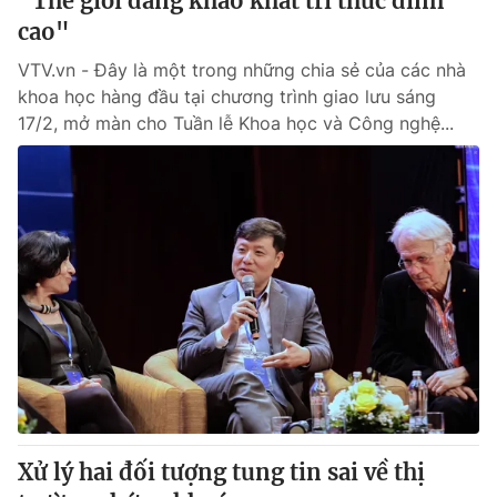
"Thế giới đang khao khát tri thức đỉnh
cao"
VTV.vn - Đây là một trong những chia sẻ của các nhà
khoa học hàng đầu tại chương trình giao lưu sáng
17/2, mở màn cho Tuần lễ Khoa học và Công nghệ...
Xử lý hai đối tượng tung tin sai về thị