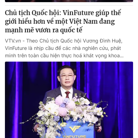
Chủ tịch Quốc hội: VinFuture giúp thế
giới hiểu hơn về một Việt Nam đang
mạnh mẽ vươn ra quốc tế
VTV.vn - Theo Chủ tịch Quốc hội Vương Đình Huệ,
VinFuture là nhịp cầu để các nhà nghiên cứu, phát
minh trên toàn cầu hiện thực hoá khát vọng khoa...