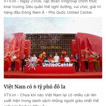
VTV.vn - Ngày 21/04, Tập đoàn Vingroup chính thức
khai trương Siêu quần thể nghỉ dưỡng, vui chơi, giải trí
hàng đầu Đông Nam Á - Phú Quốc United Center.
Việt Nam có 6 tỷ phú đô la
VTV.vn - Chưa khi nào Việt Nam lại có nhiều cái tên
xuất hiện trong danh sách những người giàu nhất thế