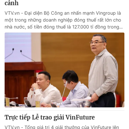
cảnh
VTV.vn - Đại diện Bộ Công an nhấn mạnh Vingroup là
một trong những doanh nghiệp đóng thuế rất lớn cho
nhà nước, số tiền đóng thuế là 127.000 tỉ đồng trong...
Trực tiếp Lễ trao giải VinFuture
VTV.vn - Tổng giá trị 4 giải thưởng của VinFuture lên