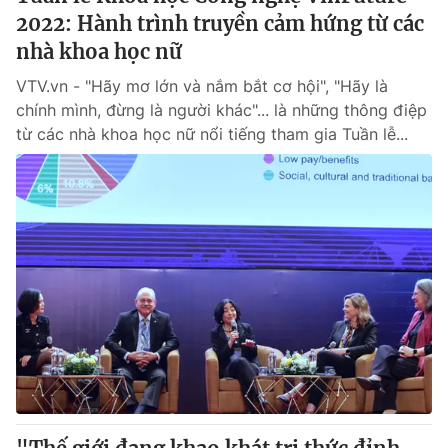
2022: Hành trình truyền cảm hứng từ các
nhà khoa học nữ
VTV.vn - "Hãy mơ lớn và nắm bắt cơ hội", "Hãy là
chính mình, đừng là người khác"... là những thông điệp
từ các nhà khoa học nữ nổi tiếng tham gia Tuần lễ...