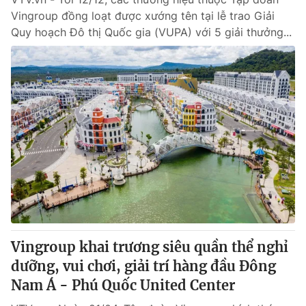
Vingroup đồng loạt được xướng tên tại lễ trao Giải
Quy hoạch Đô thị Quốc gia (VUPA) với 5 giải thưởng...
Vingroup khai trương siêu quần thể nghỉ
dưỡng, vui chơi, giải trí hàng đầu Đông
Nam Á - Phú Quốc United Center