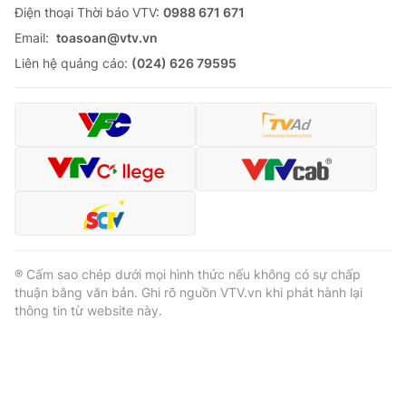
Ðiện thoại Thời báo VTV:
0988 671 671
Email:
toasoan@vtv.vn
Liên hệ quảng cáo:
(024) 626 79595
® Cấm sao chép dưới mọi hình thức nếu không có sự chấp
thuận bằng văn bản. Ghi rõ nguồn VTV.vn khi phát hành lại
thông tin từ website này.