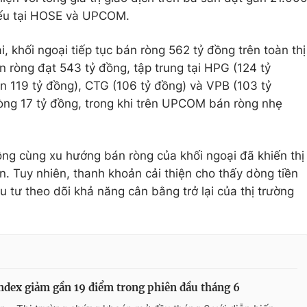
 yếu tại HOSE và UPCOM.
, khối ngoại tiếp tục bán ròng 562 tỷ đồng trên toàn thị
án ròng đạt 543 tỷ đồng, tập trung tại HPG (124 tỷ
n 119 tỷ đồng), CTG (106 tỷ đồng) và VPB (103 tỷ
òng 17 tỷ đồng, trong khi trên UPCOM bán ròng nhẹ
 rộng cùng xu hướng bán ròng của khối ngoại đã khiến thị
n. Tuy nhiên, thanh khoản cải thiện cho thấy dòng tiền
u tư theo dõi khả năng cân bằng trở lại của thị trường
dex giảm gần 19 điểm trong phiên đầu tháng 6