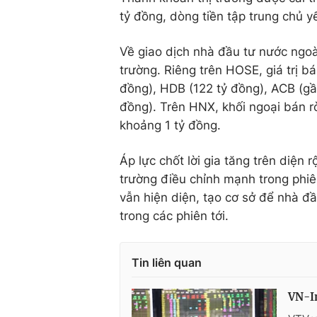
tỷ đồng, dòng tiền tập trung chủ
Về giao dịch nhà đầu tư nước ngoài
trường. Riêng trên HOSE, giá trị b
đồng), HDB (122 tỷ đồng), ACB (gầ
đồng). Trên HNX, khối ngoại bán r
khoảng 1 tỷ đồng.
Áp lực chốt lời gia tăng trên diện
trường điều chỉnh mạnh trong phiê
vẫn hiện diện, tạo cơ sở để nhà đầ
trong các phiên tới.
Tin liên quan
VN-In