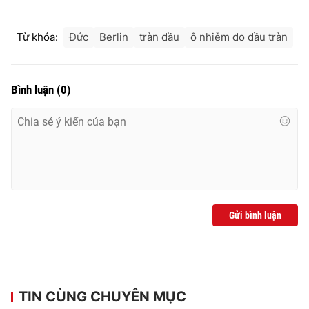
Từ khóa:
Đức
Berlin
tràn dầu
ô nhiễm do dầu tràn
Bình luận
(
0
)
Gửi bình luận
TIN CÙNG CHUYÊN MỤC