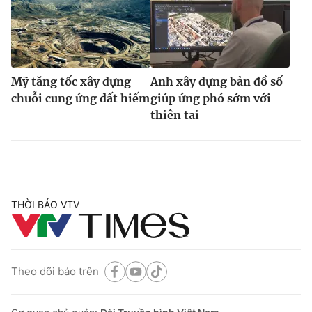
Mỹ tăng tốc xây dựng
Anh xây dựng bản đồ số
chuỗi cung ứng đất hiếm
giúp ứng phó sớm với
thiên tai
THỜI BÁO VTV
Theo dõi báo trên