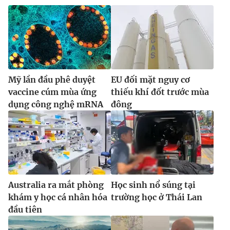
Mỹ lần đầu phê duyệt
EU đối mặt nguy cơ
vaccine cúm mùa ứng
thiếu khí đốt trước mùa
dụng công nghệ mRNA
đông
Australia ra mắt phòng
Học sinh nổ súng tại
khám y học cá nhân hóa
trường học ở Thái Lan
đầu tiên