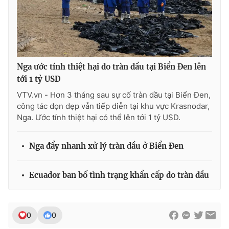
Nga ước tính thiệt hại do tràn dầu tại Biển Đen lên
tới 1 tỷ USD
VTV.vn - Hơn 3 tháng sau sự cố tràn dầu tại Biển Đen,
công tác dọn dẹp vẫn tiếp diễn tại khu vực Krasnodar,
Nga. Ước tính thiệt hại có thể lên tới 1 tỷ USD.
Nga đẩy nhanh xử lý tràn dầu ở Biển Đen
Ecuador ban bố tình trạng khẩn cấp do tràn dầu
0
0