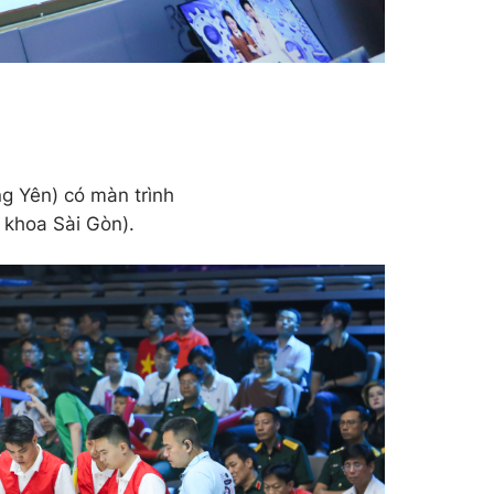
g Yên) có màn trình
khoa Sài Gòn).