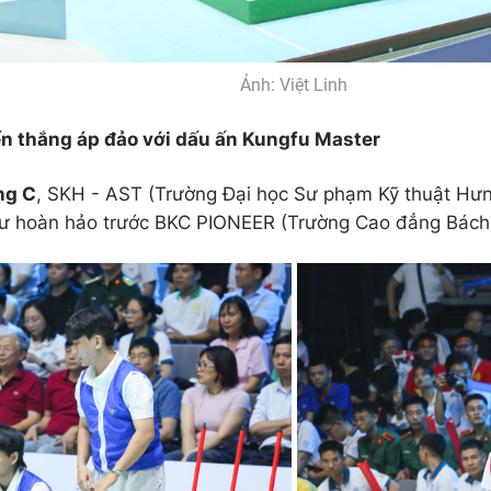
Ảnh: Việt Linh
n thắng áp đảo với dấu ấn Kungfu Master
ng C
, SKH - AST (Trường Đại học Sư phạm Kỹ thuật Hưn
ư hoàn hảo trước BKC PIONEER (Trường Cao đẳng Bách 