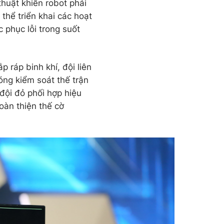
huật khiến robot phải
thể triển khai các hoạt
 phục lỗi trong suốt
 ráp binh khí, đội liên
óng kiểm soát thế trận
 đội đỏ phối hợp hiệu
hoàn thiện thế cờ