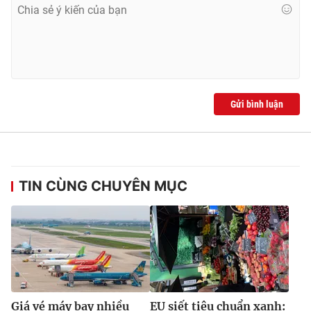
Gửi bình luận
TIN CÙNG CHUYÊN MỤC
Giá vé máy bay nhiều
EU siết tiêu chuẩn xanh: