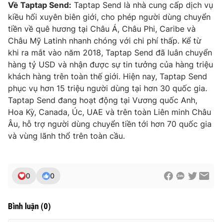
Về Taptap Send:
Taptap Send là nhà cung cấp dịch vụ
kiều hối xuyên biên giới, cho phép người dùng chuyển
tiền về quê hương tại Châu Á, Châu Phi, Caribe và
Châu Mỹ Latinh nhanh chóng với chi phí thấp. Kể từ
khi ra mắt vào năm 2018, Taptap Send đã luân chuyển
hàng tỷ USD và nhận được sự tin tưởng của hàng triệu
khách hàng trên toàn thế giới. Hiện nay, Taptap Send
phục vụ hơn 15 triệu người dùng tại hơn 30 quốc gia.
Taptap Send đang hoạt động tại Vương quốc Anh,
Hoa Kỳ, Canada, Úc, UAE và trên toàn Liên minh Châu
Âu, hỗ trợ người dùng chuyển tiền tới hơn 70 quốc gia
và vùng lãnh thổ trên toàn cầu.
0
0
Bình luận
(
0
)