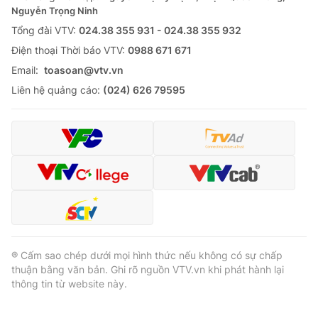
Nguyễn Trọng Ninh
Tổng đài VTV:
024.38 355 931 - 024.38 355 932
Ðiện thoại Thời báo VTV:
0988 671 671
Email:
toasoan@vtv.vn
Liên hệ quảng cáo:
(024) 626 79595
® Cấm sao chép dưới mọi hình thức nếu không có sự chấp
thuận bằng văn bản. Ghi rõ nguồn VTV.vn khi phát hành lại
thông tin từ website này.