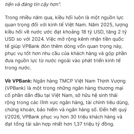
tiện và đáng tin cậy hơn".
Trong nhiều năm qua, kiều hối luôn là một nguồn lực
quan trọng đối với kinh tế Việt Nam. Năm 2025, lượng
kiều hối về nước ước đạt khoảng 18 tỷ USD, tăng 2 tỷ
USD so với 2024. Việc mở rộng kênh nhận tiền quốc
tế giúp VPBank đón thêm dòng vốn quan trọng này,
phục vụ tốt hơn nhu cầu của khách hàng và góp phần
đưa nguồn lực từ nước ngoài vào phát triển kinh tế
trong nước.
Về VPBank:
Ngân hàng TMCP Việt Nam Thịnh Vượng
(VPBank) là một trong những ngân hàng thương mại
cổ phần dẫn đầu tại Việt Nam, sở hữu hệ sinh thái
rộng trong các lĩnh vực ngân hàng, tài chính tiêu dùng,
chứng khoán, bảo hiểm và ngân hàng số. Đến hết quý
I/2026, VPBank phục vụ hơn 30 triệu khách hàng và
đạt tổng tài sản hợp nhất hơn 1,37 triệu tỷ đồng.