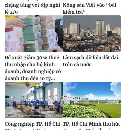
chặng tăng vọt dịp nghỉ
Nông sản Việt vào “bài
lễ 2/9
kiểm tra”
Đề xuất giảm 30% thuế
Làm sạch dữ liệu đất đai
thu nhập cho hộ kinh
trên cả nước
doanh, doanh nghiệp có
doanh thu đến 10 tỷ...
Công nghiệp TP. Hồ Chí
TP. Hồ Chí Minh thu hút