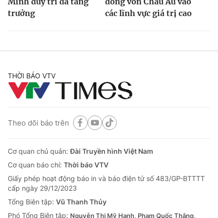
Minh duy trì đà tăng
dòng vốn Châu Âu vào
trưởng
các lĩnh vực giá trị cao
THỜI BÁO VTV
Theo dõi báo trên
Cơ quan chủ quản:
Đài Truyền hình Việt Nam
Cơ quan báo chí:
Thời báo VTV
Giấy phép hoạt động báo in và báo điện tử số 483/GP-BTTTT
cấp ngày 29/12/2023
Tổng Biên tập:
Vũ Thanh Thủy
Phó Tổng Biên tập:
Nguyễn Thị Mỹ Hạnh, Phạm Quốc Thắng,